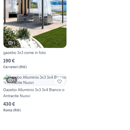
5
gazebo 3x3 come in foto
190 €
Cerveteri
(
RM
)
5
Gazebo Alluminio 3x3 3x4 Bianco o
Antracite Nuovi
430 €
Roma
(
RM
)