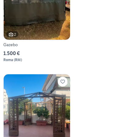
2
Gazebo
1.500 €
Roma
(
RM
)