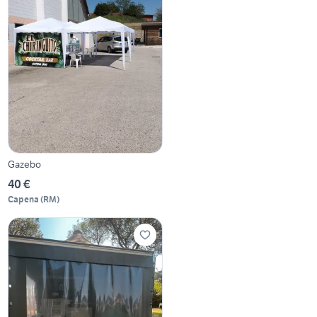
Gazebo
40 €
Capena
(
RM
)