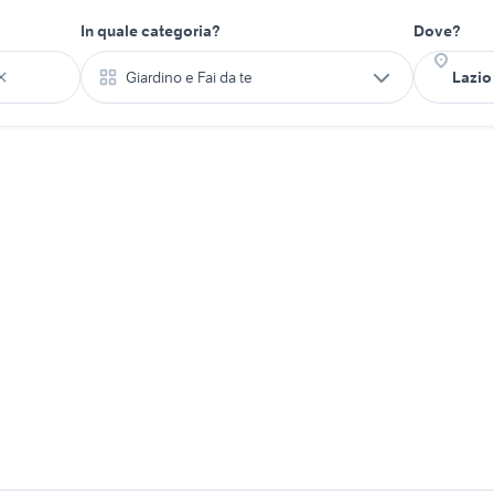
In quale categoria?
Dove?
Giardino e Fai da te