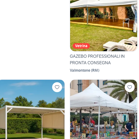
Vetrina
GAZEBO PROFESSIONALI IN
PRONTA CONSEGNA
Valmontone
(
RM
)