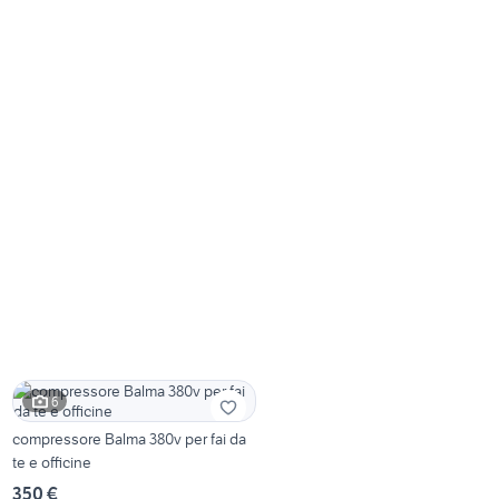
6
compressore Balma 380v per fai da
te e officine
350 €