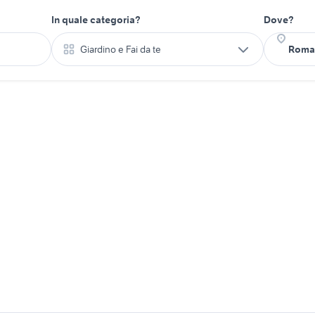
In quale categoria?
Dove?
Giardino e Fai da te