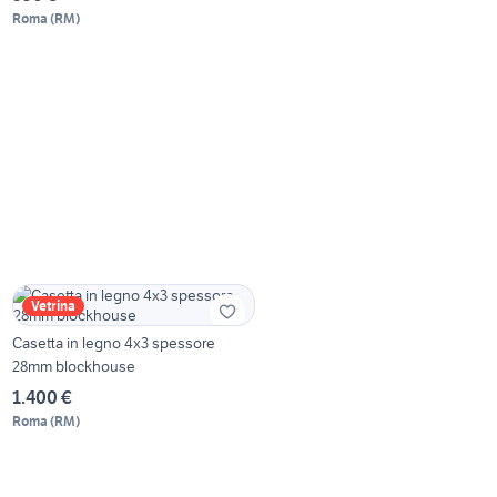
Roma
(
RM
)
Vetrina
Casetta in legno 4x3 spessore
28mm blockhouse
1.400 €
Roma
(
RM
)