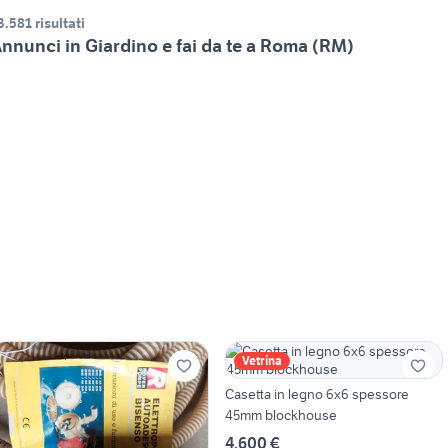
3.581 risultati
nnunci in Giardino e fai da te a Roma (RM)
Vetrina
Casetta in legno 6x6 spessore
45mm blockhouse
4.600 €