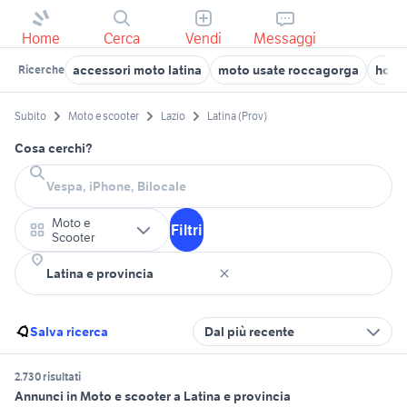
Home
Cerca
Vendi
Messaggi
accessori moto latina
moto usate roccagorga
hond
Ricerche
Subito
Moto e scooter
Lazio
Latina (Prov)
Cosa cerchi?
Moto e
Filtri
Scooter
Salva ricerca
Dal più recente
2.730 risultati
Annunci in Moto e scooter a Latina e provincia