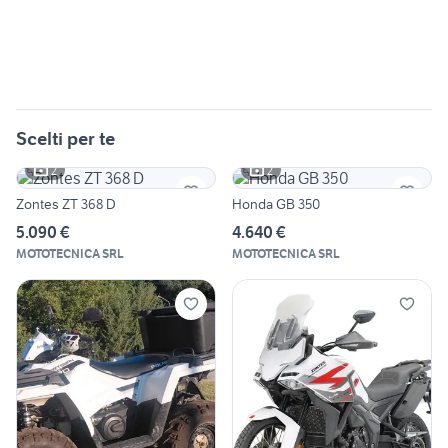
Scelti per te
2
2
Zontes ZT 368 D
Honda GB 350
5.090 €
4.640 €
MOTOTECNICA SRL
MOTOTECNICA SRL