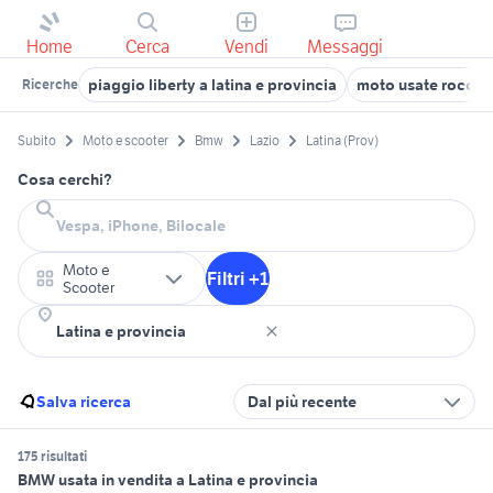
Home
Cerca
Vendi
Messaggi
piaggio liberty a latina e provincia
moto usate rocca
Ricerche
Subito
Moto e scooter
Bmw
Lazio
Latina (Prov)
Cosa cerchi?
Moto e
Filtri +1
Scooter
Salva ricerca
Dal più recente
175 risultati
BMW usata in vendita a Latina e provincia