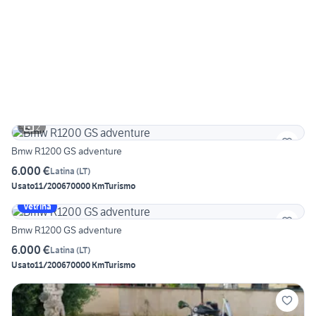
2
Bmw R1200 GS adventure
6.000 €
Latina
(
LT
)
Usato
11/2006
70000 Km
Turismo
Vetrina
Bmw R1200 GS adventure
6.000 €
Latina
(
LT
)
Usato
11/2006
70000 Km
Turismo