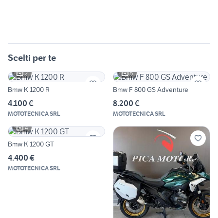
Scelti per te
2
5
Bmw K 1200 R
Bmw F 800 GS Adventure
4.100 €
8.200 €
MOTOTECNICA SRL
MOTOTECNICA SRL
4
Bmw K 1200 GT
4.400 €
MOTOTECNICA SRL