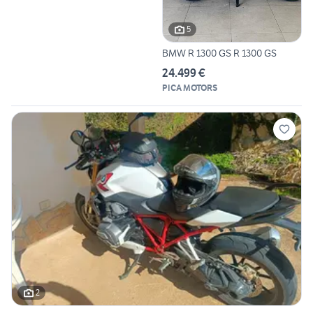
5
BMW R 1300 GS R 1300 GS
24.499 €
PICA MOTORS
2