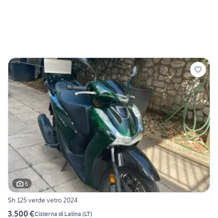
6
Sh 125 verde vetro 2024
3.500 €
Cisterna di Latina
(
LT
)