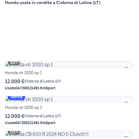
Honda usata in vendita a Cisterna di Latina (LT)
6
Honda vtr 1000 sp 1
12.000 €
Cisterna di Latina
(
LT
)
Usato
04/2001
21491 Km
Sport
Vetrina
Honda vtr 1000 sp 1
12.000 €
Cisterna di Latina
(
LT
)
Usato
04/2001
21491 Km
Sport
6