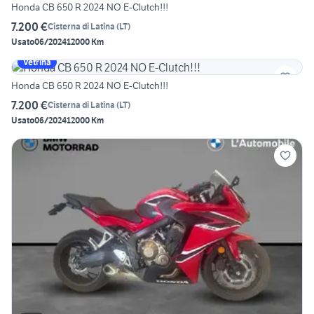
Honda CB 650 R 2024 NO E-Clutch!!!
7.200 €
Cisterna di Latina
(
LT
)
Usato
06/2024
12000 Km
Vetrina
Honda CB 650 R 2024 NO E-Clutch!!!
7.200 €
Cisterna di Latina
(
LT
)
Usato
06/2024
12000 Km