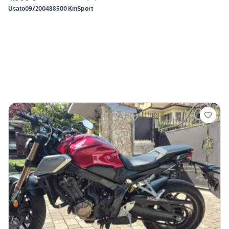
Usato
09/2004
88500 Km
Sport