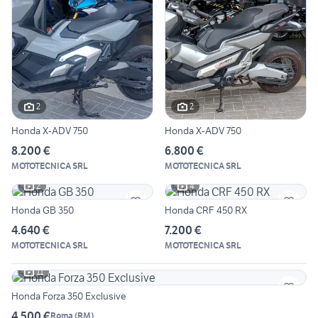
2
2
Honda X-ADV 750
Honda X-ADV 750
8.200 €
6.800 €
MOTOTECNICA SRL
MOTOTECNICA SRL
2
4
Honda GB 350
Honda CRF 450 RX
4.640 €
7.200 €
MOTOTECNICA SRL
MOTOTECNICA SRL
11
Honda Forza 350 Exclusive
4.500 €
Roma
(
RM
)