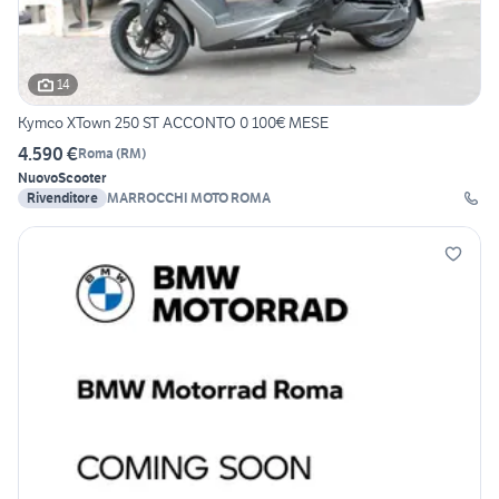
14
Kymco XTown 250 ST ACCONTO 0 100€ MESE
4.590 €
Roma
(
RM
)
Nuovo
Scooter
Rivenditore
MARROCCHI MOTO ROMA