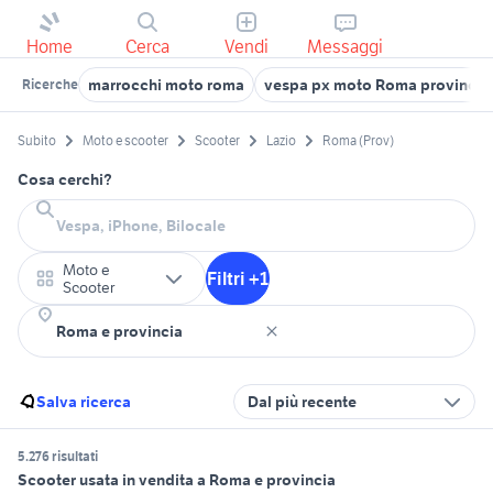
Home
Cerca
Vendi
Messaggi
marrocchi moto roma
vespa px moto Roma provincia
Ricerche
Subito
Moto e scooter
Scooter
Lazio
Roma (Prov)
Cosa cerchi?
Moto e
Filtri +1
Scooter
Salva ricerca
Dal più recente
5.276 risultati
Scooter usata in vendita a Roma e provincia