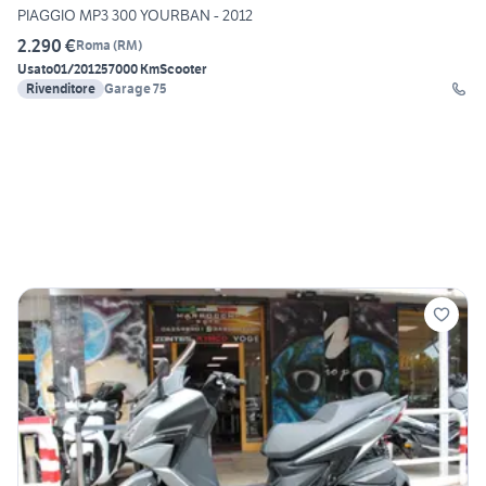
PIAGGIO MP3 300 YOURBAN - 2012
2.290 €
Roma
(
RM
)
Usato
01/2012
57000 Km
Scooter
Rivenditore
Garage 75