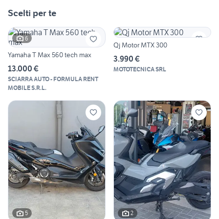
Scelti per te
6
Qj Motor MTX 300
Yamaha T Max 560 tech max
3.990 €
13.000 €
MOTOTECNICA SRL
SCIARRA AUTO - FORMULA RENT
MOBILE S.R.L.
5
2