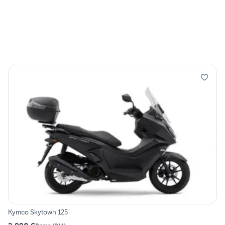
Kymco Skytown 125