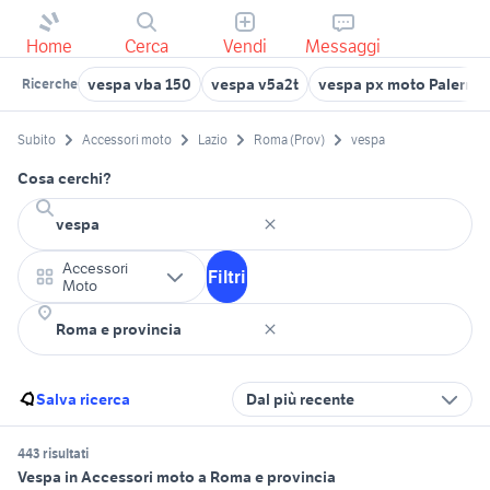
Home
Cerca
Vendi
Messaggi
vespa vba 150
vespa v5a2t
vespa px moto Palermo 
Ricerche
Subito
Accessori moto
Lazio
Roma (Prov)
vespa
Cosa cerchi?
Accessori
Filtri
Moto
Salva ricerca
Dal più recente
443 risultati
Vespa in Accessori moto a Roma e provincia