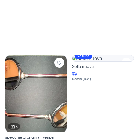
Vetrina
Sella nuova
Roma
(
RM
)
3
specchietti originali vespa