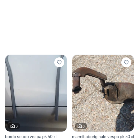
3
3
bordo scudo vespa pk 50 xl
marmittaboriginale vespa pk 50 xl