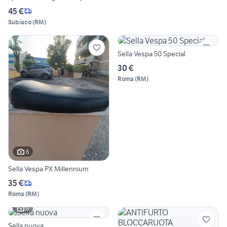
45 €
Subiaco
(
RM
)
Sella Vespa 50 Special
30 €
Roma
(
RM
)
6
Sella Vespa PX Millennium
35 €
Roma
(
RM
)
6
Sella nuova