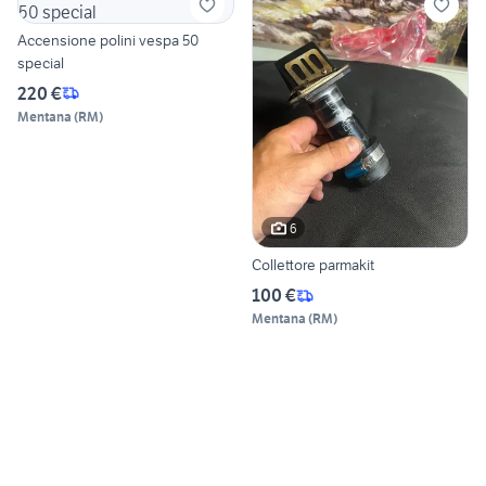
Accensione polini vespa 50
special
220 €
Mentana
(
RM
)
6
Collettore parmakit
100 €
Mentana
(
RM
)