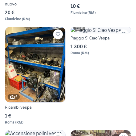
nuovo
10 €
20 €
Fiumicino
(
RM
)
Fiumicino
(
RM
)
6
Piaggio Sì Ciao Vespa
1.300 €
Roma
(
RM
)
6
Ricambi vespa
1 €
Roma
(
RM
)