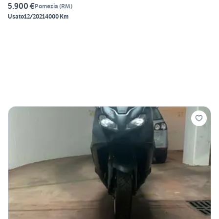
5.900 €
Pomezia
(
RM
)
Usato
12/2021
4000 Km