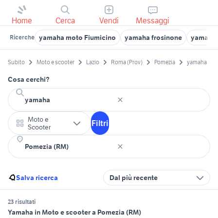
Home
Cerca
Vendi
Messaggi
yamaha moto Fiumicino
yamaha frosinone
yamaha 
Ricerche
Subito
Moto e scooter
Lazio
Roma (Prov)
Pomezia
yamaha
Cosa cerchi?
Moto e
Filtri
Scooter
Salva ricerca
Dal più recente
23 risultati
Yamaha in Moto e scooter a Pomezia (RM)