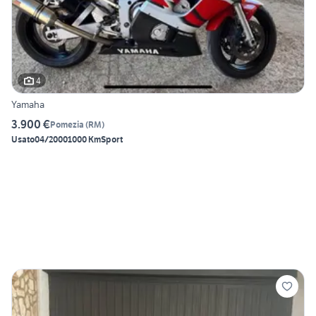
4
Yamaha
3.900 €
Pomezia
(
RM
)
Usato
04/2000
1000 Km
Sport