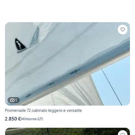
5
Promenade 72 cabinato leggero e versatile
2.850 €
Minturno
(
LT
)