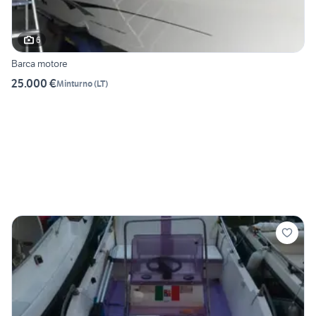
6
Barca motore
25.000 €
Minturno
(
LT
)