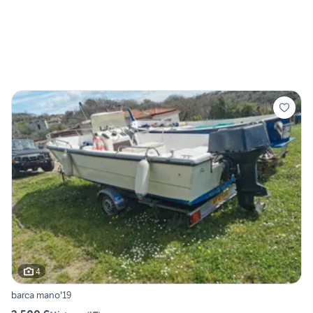
4
barca mano'19