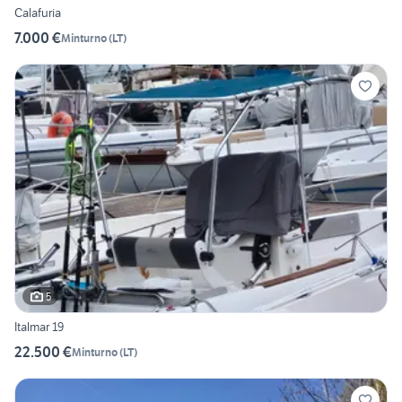
Calafuria
7.000 €
Minturno
(
LT
)
5
Italmar 19
22.500 €
Minturno
(
LT
)