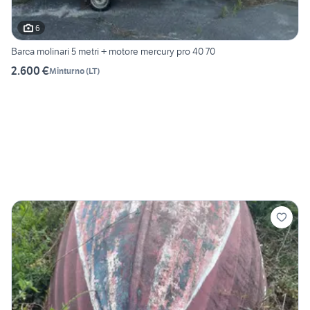
6
Barca molinari 5 metri + motore mercury pro 40 70
2.600 €
Minturno
(
LT
)