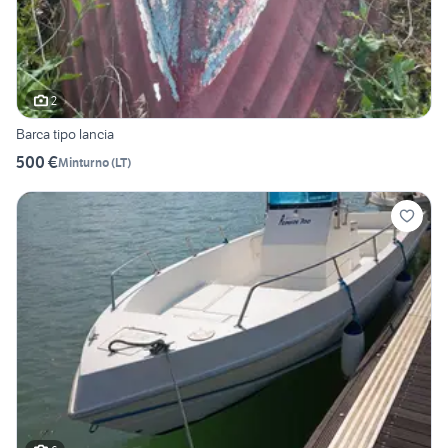
2
Barca tipo lancia
500 €
Minturno
(
LT
)