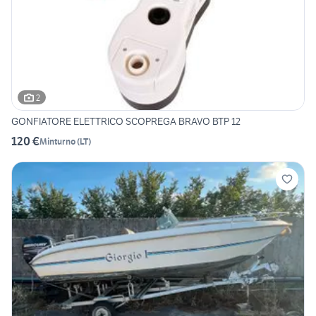
2
GONFIATORE ELETTRICO SCOPREGA BRAVO BTP 12
120 €
Minturno
(
LT
)