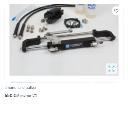
timoneria idraulica
650 €
Minturno
(
LT
)