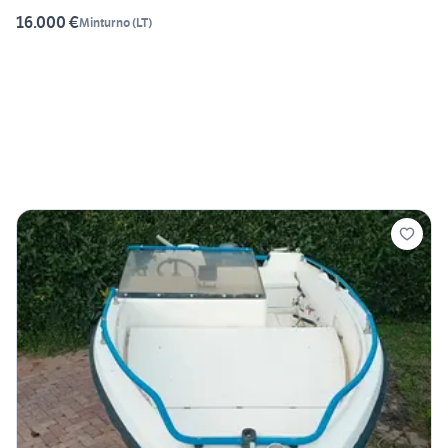
16.000 €
Minturno
(
LT
)