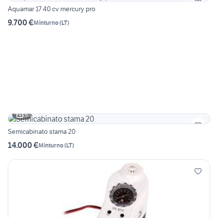
Aquamar 17 40 cv mercury pro
9.700 €
Minturno
(
LT
)
5
Semicabinato stama 20
14.000 €
Minturno
(
LT
)