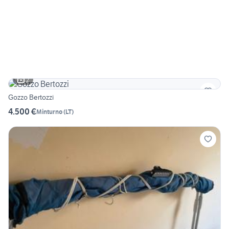
2
Gozzo Bertozzi
4.500 €
Minturno
(
LT
)