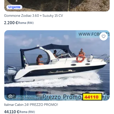
Urgente
Gommone Zodiac 3.60 + Suzuky 15 CV
2.200 €
Roma
(
RM
)
7
Italmar Cabin 24! PREZZO PROMO!
44.110 €
Roma
(
RM
)