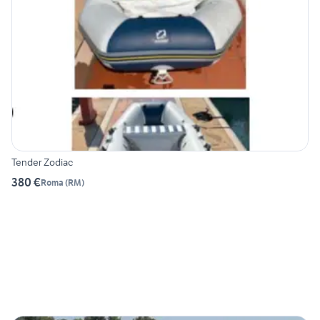
Tender Zodiac
380 €
Roma
(
RM
)