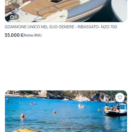
6
GOMMONE UNICO NEL SUO GENERE - RIBASSATO- NZO 700
55.000 €
Roma
(
RM
)