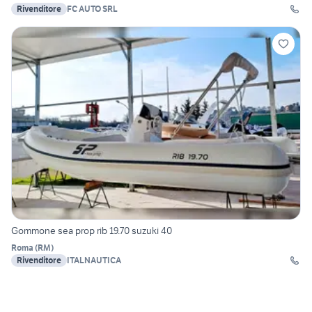
Rivenditore
FC AUTO SRL
Gommone sea prop rib 19.70 suzuki 40
Roma
(
RM
)
Rivenditore
ITALNAUTICA