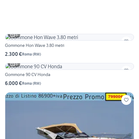
6
Gommone Hon Wave 3.80 metri
2.300 €
Roma
(
RM
)
6
Gommone 90 CV Honda
6.000 €
Roma
(
RM
)