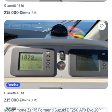
Gianetti 48 ht
215.000 €
Roma
(
RM
)
Vetrina
Gianetti 48 ht
215.000 €
Roma
(
RM
)
6