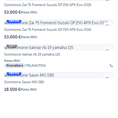
Gommone Zar 75 Formenti Suzuki DF250 APX Evo 2026
53.000 €
Roma
(
RM
)
Vetrina
Gommone Zar 75 Formenti Suzuki DF250 APX Evo 2026
53.000 €
Roma
(
RM
)
8
Gommone italmar rib 19 yamaha 115
Roma
(
RM
)
Rivenditore
ITALNAUTICA
Vetrina
Gommone Saver MG 580
18.500 €
Roma
(
RM
)