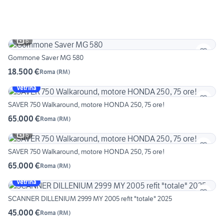
6
Gommone Saver MG 580
18.500 €
Roma
(
RM
)
Vetrina
SAVER 750 Walkaround, motore HONDA 250, 75 ore!
65.000 €
Roma
(
RM
)
6
SAVER 750 Walkaround, motore HONDA 250, 75 ore!
65.000 €
Roma
(
RM
)
Vetrina
SCANNER DILLENIUM 2999 MY 2005 refit "totale" 2025
45.000 €
Roma
(
RM
)