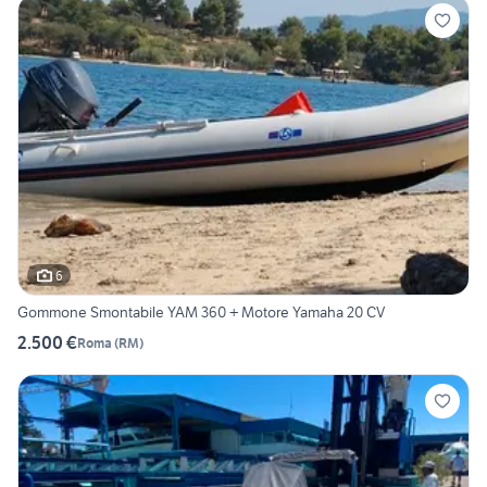
6
Gommone Smontabile YAM 360 + Motore Yamaha 20 CV
2.500 €
Roma
(
RM
)