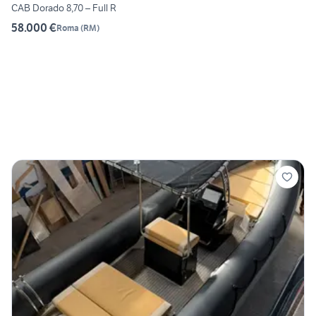
CAB Dorado 8,70 – Full R
58.000 €
Roma
(
RM
)