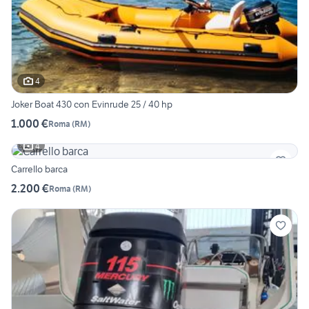
4
Joker Boat 430 con Evinrude 25 / 40 hp
1.000 €
Roma
(
RM
)
4
Carrello barca
2.200 €
Roma
(
RM
)