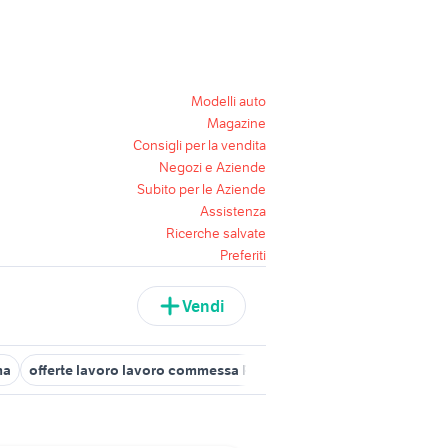
Modelli auto
Magazine
Consigli per la vendita
Negozi e Aziende
Subito per le Aziende
Assistenza
Ricerche salvate
Preferiti
Vendi
ma
offerte lavoro lavoro commessa Roma provincia
offerte lavo