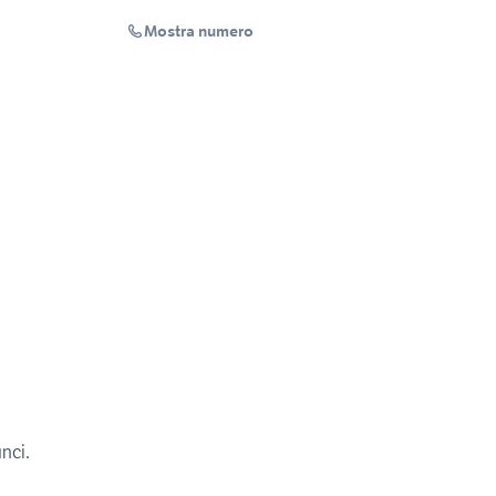
Mostra numero
unci.