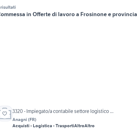
 risultati
ommessa in Offerte di lavoro a Frosinone e provincia
3320 - Impiegato/a contabile settore logistico ...
Anagni
(
FR
)
Acquisti - Logistica - Trasporti
Altro
Altro