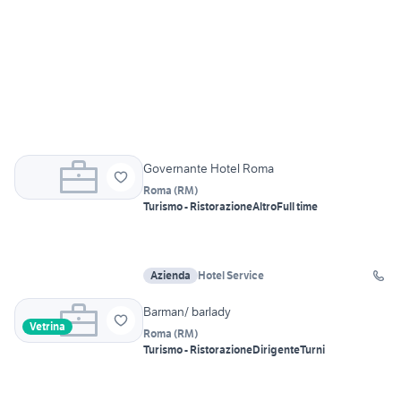
Governante Hotel Roma
Roma
(
RM
)
Turismo - Ristorazione
Altro
Full time
Azienda
Hotel Service
Barman/ barlady
Vetrina
Roma
(
RM
)
Turismo - Ristorazione
Dirigente
Turni