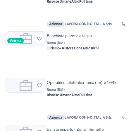
Risorse Umane
Altro
Full time
Azienda
LAVORA CON NOI ITALIA Srls
Banchista pizzeria a taglio
Vetrina
Roma
(
RM
)
Turismo - Ristorazione
Altro
Turni
Operatrice telefonica-roma (rm)-#19919
Roma
(
RM
)
Risorse Umane
Altro
Full time
Azienda
LAVORA CON NOI ITALIA Srls
Barista esperto - Zona Infernetto