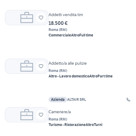
Addetti vendita tim
18.500 €
Roma
(
RM
)
Commerciale
Altro
Full time
Addetto/a alle pulizie
Roma
(
RM
)
Altro - Lavoro domestico
Altro
Part time
Azienda
ALTAIR SRL
Cameriere/a
Roma
(
RM
)
Turismo - Ristorazione
Altro
Turni