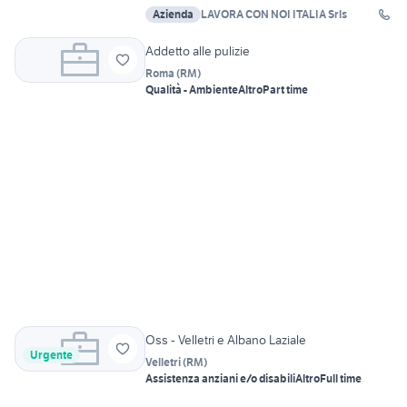
Azienda
LAVORA CON NOI ITALIA Srls
Addetto alle pulizie
Roma
(
RM
)
Qualità - Ambiente
Altro
Part time
Oss - Velletri e Albano Laziale
Urgente
Velletri
(
RM
)
Assistenza anziani e/o disabili
Altro
Full time