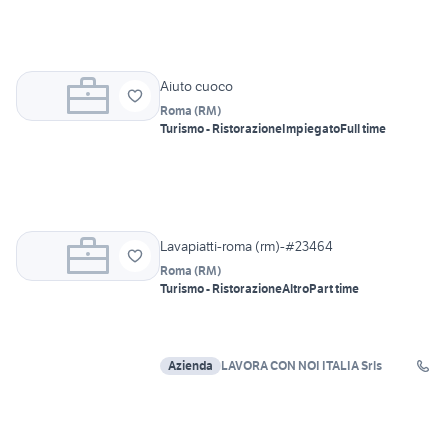
Aiuto cuoco
Roma
(
RM
)
Turismo - Ristorazione
Impiegato
Full time
Lavapiatti-roma (rm)-#23464
Roma
(
RM
)
Turismo - Ristorazione
Altro
Part time
Azienda
LAVORA CON NOI ITALIA Srls