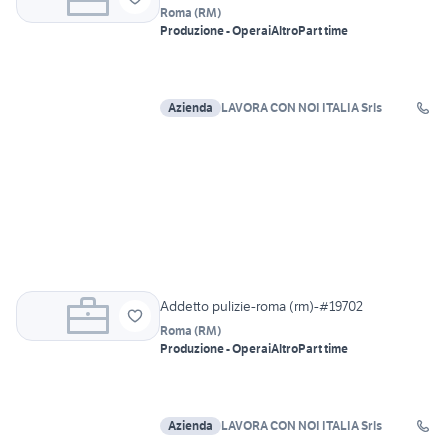
Roma
(
RM
)
Produzione - Operai
Altro
Part time
Azienda
LAVORA CON NOI ITALIA Srls
Addetto pulizie-roma (rm)-#19702
Roma
(
RM
)
Produzione - Operai
Altro
Part time
Azienda
LAVORA CON NOI ITALIA Srls