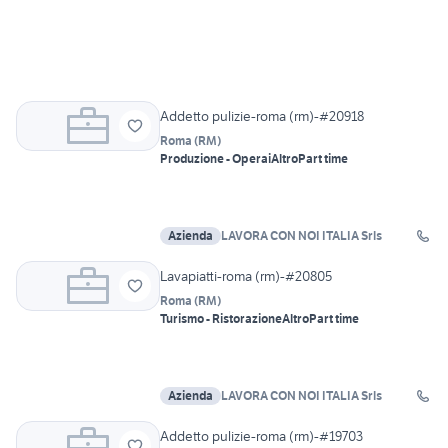
Addetto pulizie-roma (rm)-#20918
Roma
(
RM
)
Produzione - Operai
Altro
Part time
Azienda
LAVORA CON NOI ITALIA Srls
Lavapiatti-roma (rm)-#20805
Roma
(
RM
)
Turismo - Ristorazione
Altro
Part time
Azienda
LAVORA CON NOI ITALIA Srls
Addetto pulizie-roma (rm)-#19703