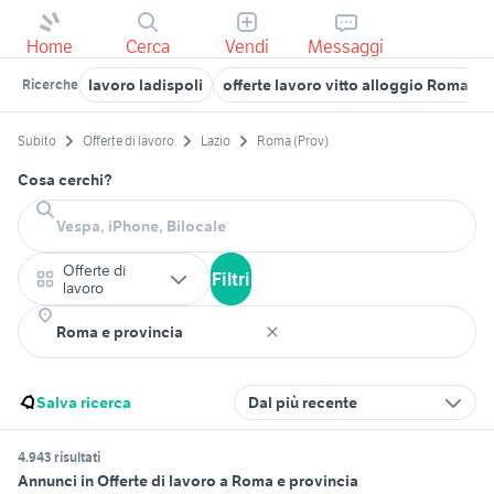
Home
Cerca
Vendi
Messaggi
lavoro ladispoli
offerte lavoro vitto alloggio Roma pr
Ricerche
Subito
Offerte di lavoro
Lazio
Roma (Prov)
Cosa cerchi?
Offerte di
Filtri
lavoro
Salva ricerca
Dal più recente
4.943 risultati
Annunci in Offerte di lavoro a Roma e provincia