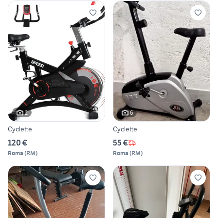
2
6
Cyclette
Cyclette
120 €
55 €
Roma
(
RM
)
Roma
(
RM
)