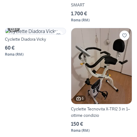
SMART
1.700 €
Roma
(
RM
)
3
Cyclette Diadora Vicky
60 €
Roma
(
RM
)
6
Cyclette Tecnovita X-TRI2 3 in 1–
ottime condizio
150 €
Roma
(
RM
)