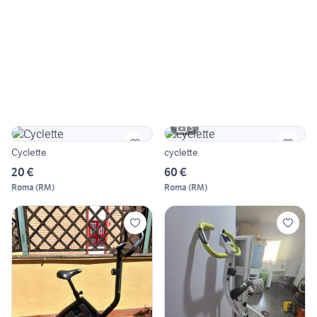
3
Cyclette
cyclette
20 €
60 €
Roma
(
RM
)
Roma
(
RM
)