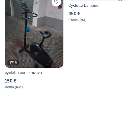
Cyclette bambini
450 €
Roma
(
RM
)
6
cyclette come nuova
150 €
Roma
(
RM
)