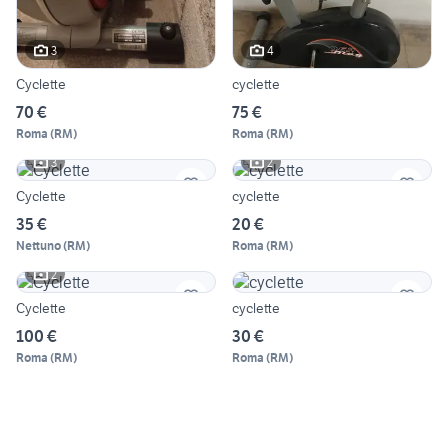
3
4
Cyclette
cyclette
70 €
75 €
Roma
(
RM
)
Roma
(
RM
)
3
2
Cyclette
cyclette
35 €
20 €
Nettuno
(
RM
)
Roma
(
RM
)
2
Cyclette
cyclette
100 €
30 €
Roma
(
RM
)
Roma
(
RM
)