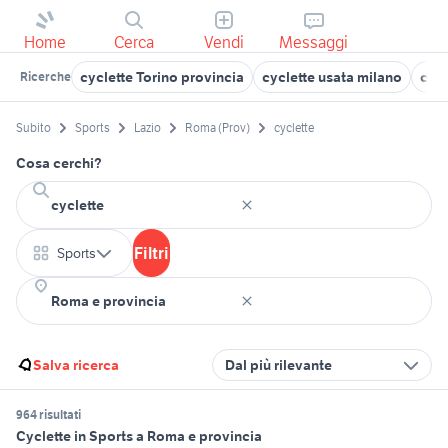
Home
Cerca
Vendi
Messaggi
cyclette Torino provincia
cyclette usata milano
cycl
Ricerche
Subito
Sports
Lazio
Roma (Prov)
cyclette
Cosa cerchi?
Filtri
Sports
Salva ricerca
Dal più rilevante
964 risultati
Cyclette in Sports a Roma e provincia