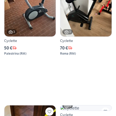
3
3
Cyclette
Cyclette
50 €
70 €
Palestrina
(
RM
)
Roma
(
RM
)
5
Cyclette