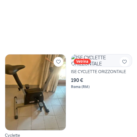
Vetrina
ISE CYCLETTE ORIZZONTALE
190 €
Roma
(
RM
)
Cyclette