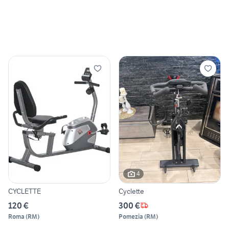
4
CYCLETTE
Cyclette
120 €
300 €
Roma
(
RM
)
Pomezia
(
RM
)