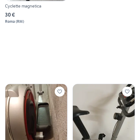
Cyclette magnetica
30 €
Roma
(
RM
)