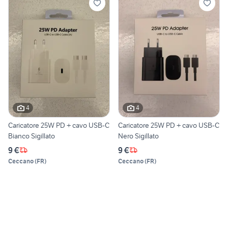
4
4
Caricatore 25W PD + cavo USB-C
Caricatore 25W PD + cavo USB-C
Bianco Sigillato
Nero Sigillato
9 €
9 €
Ceccano
(
FR
)
Ceccano
(
FR
)