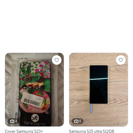
4
6
Cover Samsung S23+
Samsung S25 ultra 512GB