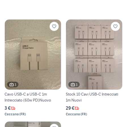
3
3
Cavo USB-C a USB-C 1m
Stock 10 Cavi USB-C Intrecciati
Intrecciato (60w PD)Nuovo
1m Nuovi
3 €
29 €
Ceccano
(
FR
)
Ceccano
(
FR
)