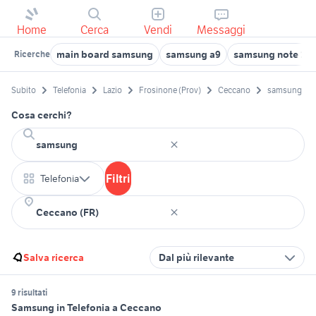
Home
Cerca
Vendi
Messaggi
main board samsung
samsung a9
samsung note 10
Ricerche
Subito
Telefonia
Lazio
Frosinone (Prov)
Ceccano
samsung
Cosa cerchi?
Filtri
Telefonia
Salva ricerca
Dal più rilevante
9 risultati
Samsung in Telefonia a Ceccano