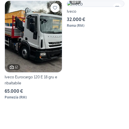
6
Iveco
32.000 €
Roma
(
RM
)
12
Iveco Eurocargo 120 E 18 gru e
ribaltabile
65.000 €
Pomezia
(
RM
)