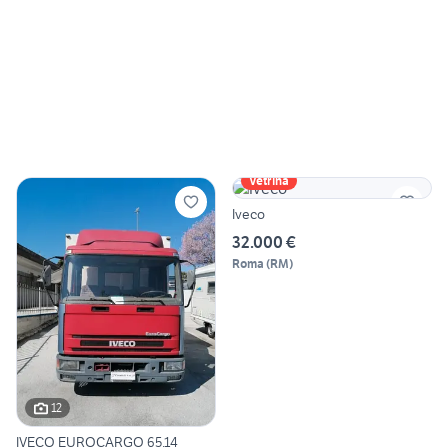
Vetrina
Iveco
32.000 €
Roma
(
RM
)
12
IVECO EUROCARGO 65.14