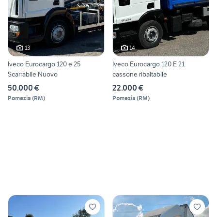
13
14
Iveco Eurocargo 120 e 25
Iveco Eurocargo 120 E 21
Scarrabile Nuovo
cassone ribaltabile
50.000 €
22.000 €
Pomezia
(
RM
)
Pomezia
(
RM
)