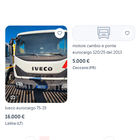
motore cambio e ponte
eurocargo 120/25 del 2013
5.000 €
Ceccano
(
FR
)
7
Iveco eurocargo 75-19
16.000 €
Latina
(
LT
)