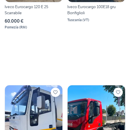
Iveco Eurocargo 120 E 25
Iveco Eurocargo 100E18 gru
Scarrabile
Bonfiglioli
Tuscania
(
VT
)
60.000 €
Pomezia
(
RM
)