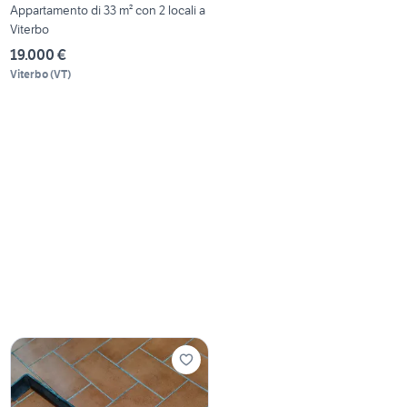
Appartamento di 33 m² con 2 locali a
Viterbo
19.000 €
Viterbo
(
VT
)