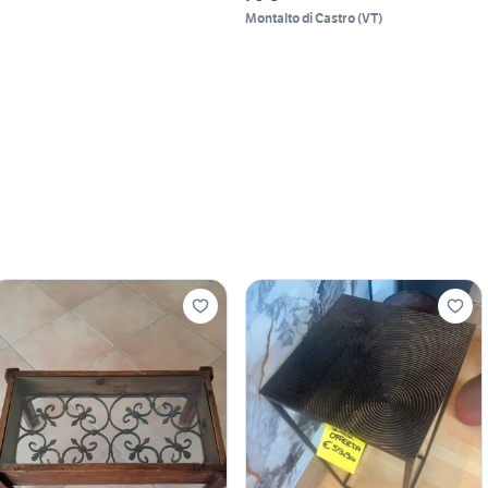
Montalto di Castro
(
VT
)