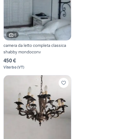
6
camera da letto completa classica
shabby mondoconv
450 €
Viterbo
(
VT
)