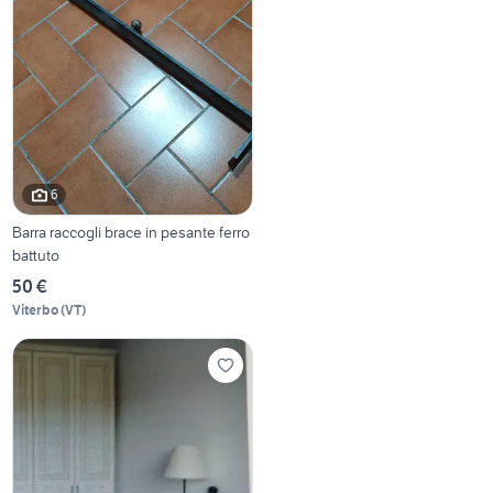
6
Barra raccogli brace in pesante ferro
battuto
50 €
Viterbo
(
VT
)