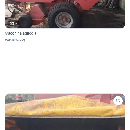
5
Macchina agricola
Cervaro
(
FR
)