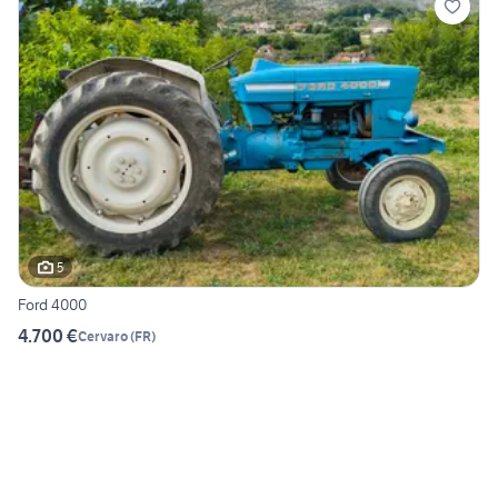
5
Ford 4000
4.700 €
Cervaro
(
FR
)