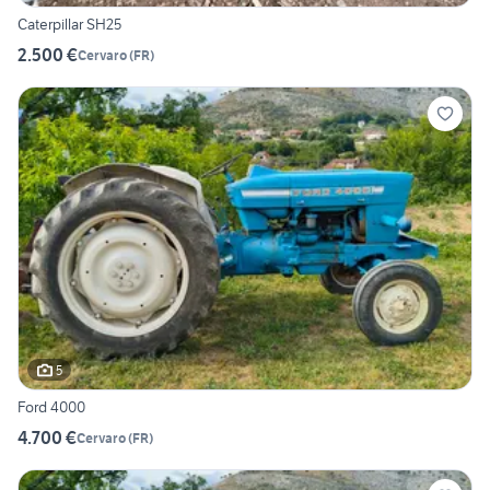
Caterpillar SH25
2.500 €
Cervaro
(
FR
)
5
Ford 4000
4.700 €
Cervaro
(
FR
)