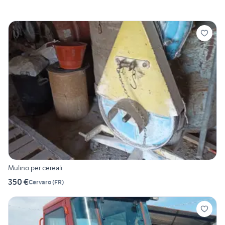
Mulino per cereali
350 €
Cervaro
(
FR
)