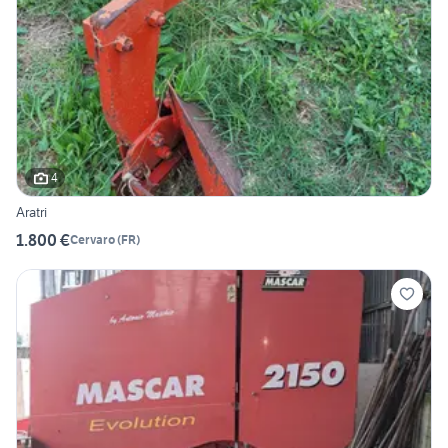
4
Aratri
1.800 €
Cervaro
(
FR
)