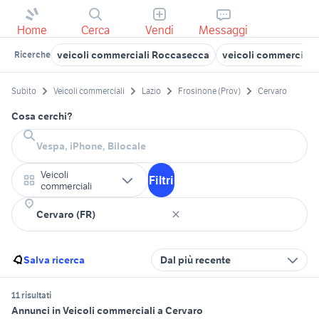
Home
Cerca
Vendi
Messaggi
veicoli commerciali Roccasecca
veicoli commerciali 
Ricerche
Subito
Veicoli commerciali
Lazio
Frosinone (Prov)
Cervaro
Cosa cerchi?
Veicoli
Filtri
commerciali
Salva ricerca
Dal più recente
11 risultati
Annunci in Veicoli commerciali a Cervaro