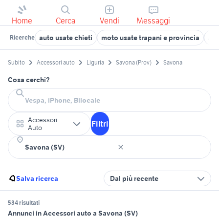
Home
Cerca
Vendi
Messaggi
auto usate chieti
moto usate trapani e provincia
aut
Ricerche
Subito
Accessori auto
Liguria
Savona (Prov)
Savona
Cosa cerchi?
Accessori
Filtri
Auto
Salva ricerca
Dal più recente
534 risultati
Annunci in Accessori auto a Savona (SV)