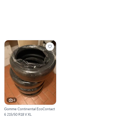
4
Gomme Continental EcoContact
6 215/50 R18 V XL