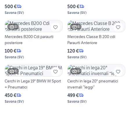
500 €
500 €
Savona
(
SV
)
Savona
(
SV
)
3
6
Mercedes B200 Cdi paraurti
Mercedes Classe B 200 cdi
posteriore
Paraurti Anteriore
100 €
120 €
Savona
(
SV
)
Savona
(
SV
)
6
6
Cerchi in Lega 19" BMW M Sport
Cerchi in lega 20" pneomatici
+ Pneumatici
invernali “leggi”
450 €
499 €
Savona
(
SV
)
Savona
(
SV
)