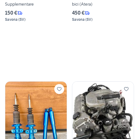
Supplementare
bici (Atera)
150 €
450 €
Savona
(
SV
)
Savona
(
SV
)