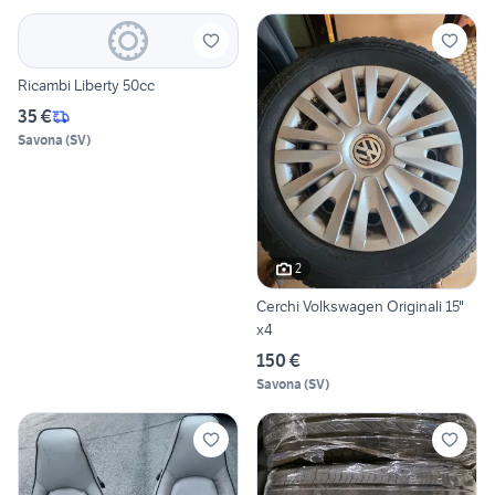
Ricambi Liberty 50cc
35 €
Savona
(
SV
)
2
Cerchi Volkswagen Originali 15"
x4
150 €
Savona
(
SV
)