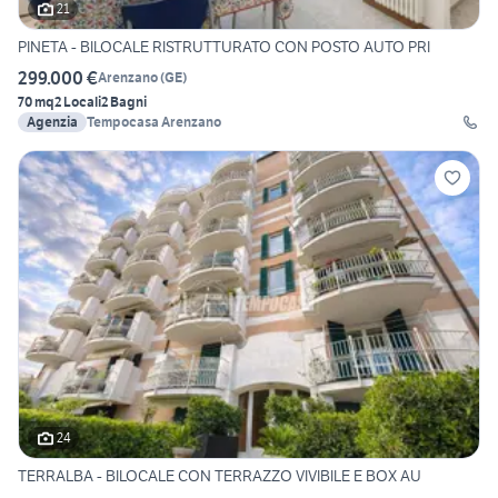
21
PINETA - BILOCALE RISTRUTTURATO CON POSTO AUTO PRI
299.000 €
Arenzano
(
GE
)
70 mq
2 Locali
2 Bagni
Agenzia
Tempocasa Arenzano
24
TERRALBA - BILOCALE CON TERRAZZO VIVIBILE E BOX AU