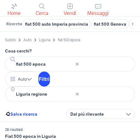
Home
Cerca
Vendi
Messaggi
fiat 500 auto Imperia provincia
fiat 500 Genova
fia
Ricerche
Subito
Auto
Liguria
fiat 500 epoca
Cosa cerchi?
Filtri
Auto
Salva ricerca
Dal più rilevante
26 risultati
Fiat 500 epoca in Liguria