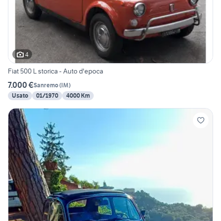
4
Fiat 500 L storica - Auto d'epoca
7.000 €
Sanremo
(
IM
)
Usato
01/1970
4000 Km