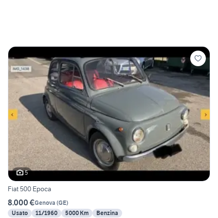
5
Fiat 500 Epoca
8.000 €
Genova
(
GE
)
Usato
11/1960
5000 Km
Benzina