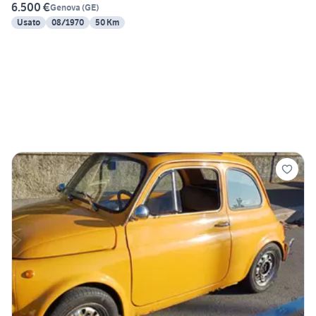
6.500 €
Genova
(
GE
)
Usato
08/1970
50 Km