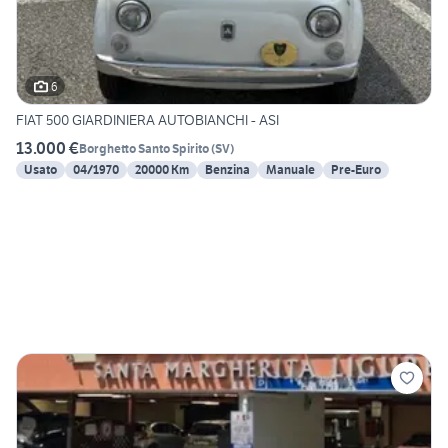
6
FIAT 500 GIARDINIERA AUTOBIANCHI - ASI
13.000 €
Borghetto Santo Spirito
(
SV
)
Usato
04/1970
20000 Km
Benzina
Manuale
Pre-Euro