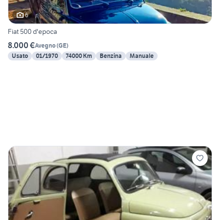
6
Fiat 500 d'epoca
8.000 €
Avegno
(
GE
)
Usato
01/1970
74000 Km
Benzina
Manuale