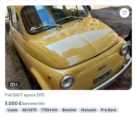
6
Fiat 500 F epoca 1975
5.000 €
Sanremo
(
IM
)
Usato
06/1970
77584 Km
Benzina
Manuale
Pre-Euro