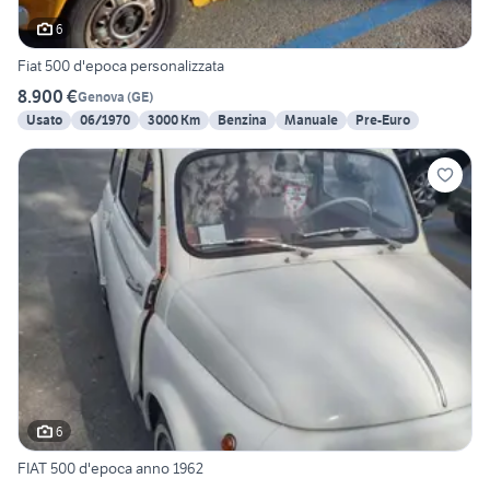
6
Fiat 500 d'epoca personalizzata
8.900 €
Genova
(
GE
)
Usato
06/1970
3000 Km
Benzina
Manuale
Pre-Euro
6
FIAT 500 d'epoca anno 1962