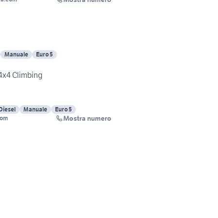
Manuale
Euro 5
 4x4 Climbing
Diesel
Manuale
Euro 5
Mostra numero
com