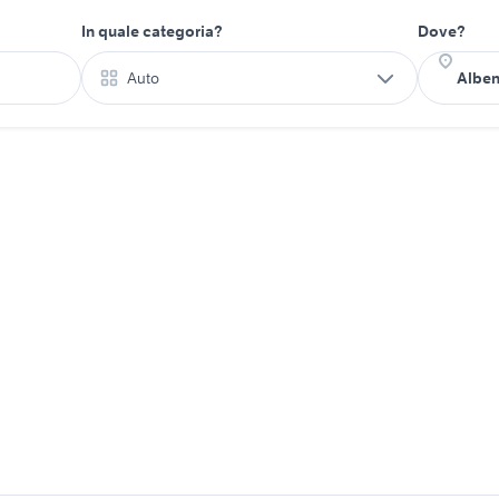
In quale categoria?
Dove?
Auto