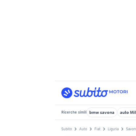
bmw savona
auto Mi
Ricerche
simili
Subito
Auto
Fiat
Liguria
Savon