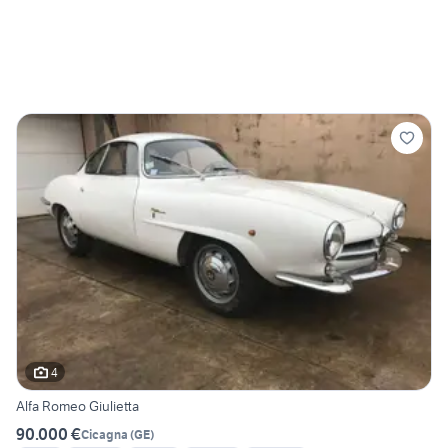
4
Alfa Romeo Giulietta
90.000 €
Cicagna
(
GE
)