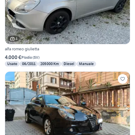
4
alfa romeo giulietta
4.000 €
Plodio
(
SV
)
Usato
06/2011
205000 Km
Diesel
Manuale