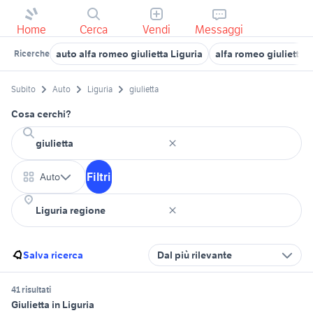
Home
Cerca
Vendi
Messaggi
auto alfa romeo giulietta Liguria
alfa romeo giulietta s
Ricerche
Subito
Auto
Liguria
giulietta
Cosa cerchi?
Filtri
Auto
Salva ricerca
Dal più rilevante
41 risultati
Giulietta in Liguria