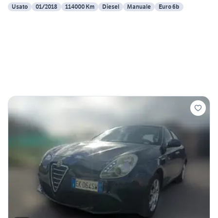
Usato
01/2018
114000 Km
Diesel
Manuale
Euro 6b