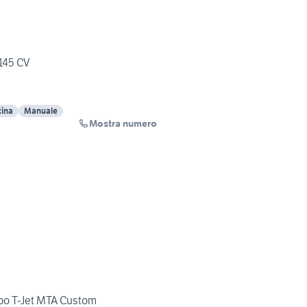
145 CV
ina
Manuale
Mostra numero
bo T-Jet MTA Custom