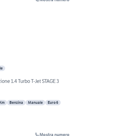
le
one 1.4 Turbo T-Jet STAGE 3
 Km
Benzina
Manuale
Euro 6
Mostra numero