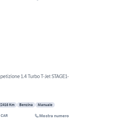
tizione 1.4 Turbo T-Jet STAGE1-
22416 Km
Benzina
Manuale
Mostra numero
 CAR