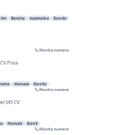
2 Km
Benzina
Automatico
Euro 6e
Mostra numero
 CV Pista
nzina
Manuale
Euro 6e
Mostra numero
Jet 145 CV
na
Manuale
Euro 6
Mostra numero