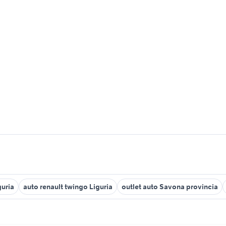
guria
auto renault twingo Liguria
outlet auto Savona provincia