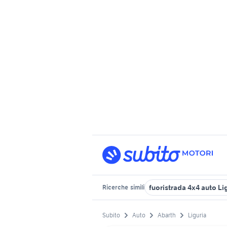
fuoristrada 4x4 auto Li
Ricerche
simili
Subito
Auto
Abarth
Liguria