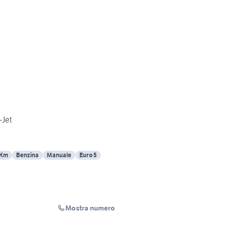
-Jet
 Km
Benzina
Manuale
Euro 5
Mostra numero