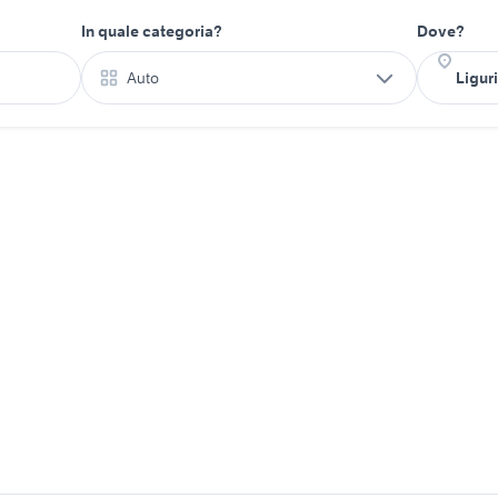
In quale categoria?
Dove?
Auto