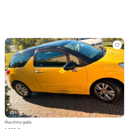
6
Macchina gialla