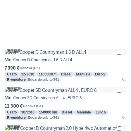
15
Mini Cooper D Countryman 1.6 D ALL4
7.990 €
Genova
(
GE
)
Usato
12/2010
110000 Km
Diesel
Manuale
Euro 5
Rivenditore
Edoardo subito 361
14
Mini Cooper SD Countryman ALL4 , EURO 6
11.300 €
Genova
(
GE
)
Usato
10/2016
150000 Km
Diesel
Manuale
Euro 6
Rivenditore
Edoardo subito 361
17