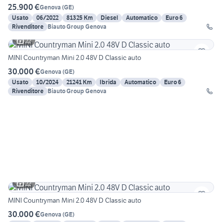
25.900 €
Genova
(
GE
)
Usato
06/2022
81325 Km
Diesel
Automatico
Euro 6
Rivenditore
Biauto Group Genova
22
MINI Countryman Mini 2.0 48V D Classic auto
30.000 €
Genova
(
GE
)
Usato
10/2024
21241 Km
Ibrida
Automatico
Euro 6
Rivenditore
Biauto Group Genova
22
MINI Countryman Mini 2.0 48V D Classic auto
30.000 €
Genova
(
GE
)