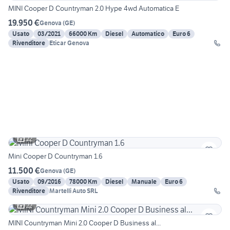
MINI Cooper D Countryman 2.0 Hype 4wd Automatica E
19.950 €
Genova
(
GE
)
Usato
03/2021
66000 Km
Diesel
Automatico
Euro 6
Rivenditore
Eticar Genova
22
Mini Cooper D Countryman 1.6
11.500 €
Genova
(
GE
)
Usato
09/2016
78000 Km
Diesel
Manuale
Euro 6
Rivenditore
Martelli Auto SRL
22
MINI Countryman Mini 2.0 Cooper D Business al...