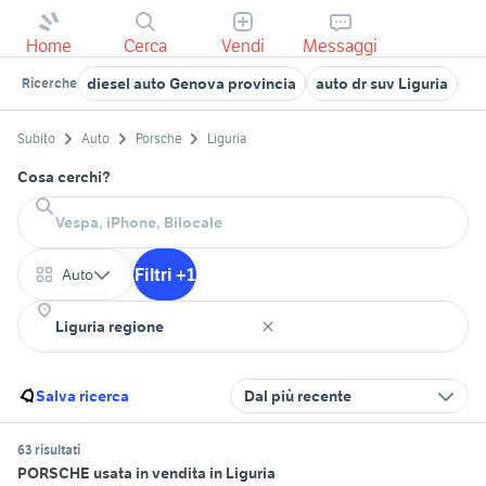
Home
Cerca
Vendi
Messaggi
diesel auto Genova provincia
auto dr suv Liguria
au
Ricerche
Subito
Auto
Porsche
Liguria
Cosa cerchi?
Filtri +1
Auto
Salva ricerca
Dal più recente
63 risultati
PORSCHE usata in vendita in Liguria