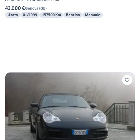
42.000 €
Genova
(
GE
)
Usato
01/1999
157500 Km
Benzina
Manuale