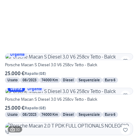
Urgente
Porsche Macan S Diesel 3.0 V6 258cv Tetto - Balck
25.000 €
Rapallo
(
GE
)
Usato
08/2023
74000 Km
Diesel
Sequenziale
Euro 6
Vetrina
Urgente
Porsche Macan S Diesel 3.0 V6 258cv Tetto - Balck
25.000 €
Rapallo
(
GE
)
Usato
08/2023
74000 Km
Diesel
Sequenziale
Euro 6
30