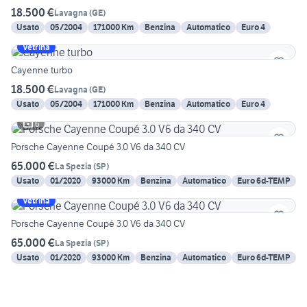
18.500 €
Lavagna
(
GE
)
Usato
05/2004
171000 Km
Benzina
Automatico
Euro 4
Vetrina
Cayenne turbo
18.500 €
Lavagna
(
GE
)
Usato
05/2004
171000 Km
Benzina
Automatico
Euro 4
6
Porsche Cayenne Coupé 3.0 V6 da 340 CV
65.000 €
La Spezia
(
SP
)
Usato
01/2020
93000 Km
Benzina
Automatico
Euro 6d-TEMP
Vetrina
Porsche Cayenne Coupé 3.0 V6 da 340 CV
65.000 €
La Spezia
(
SP
)
Usato
01/2020
93000 Km
Benzina
Automatico
Euro 6d-TEMP