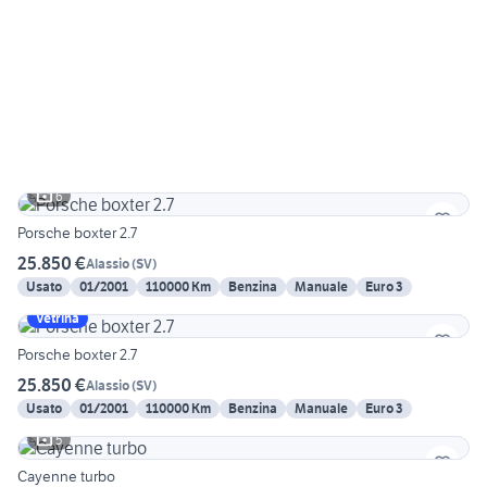
6
Porsche boxter 2.7
25.850 €
Alassio
(
SV
)
Usato
01/2001
110000 Km
Benzina
Manuale
Euro 3
Vetrina
Porsche boxter 2.7
25.850 €
Alassio
(
SV
)
Usato
01/2001
110000 Km
Benzina
Manuale
Euro 3
5
Cayenne turbo