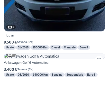
5
Tiguan
9.500 €
Savona
(
SV
)
Usato
01/2015
150000 Km
Diesel
Manuale
Euro 5
6
Volkswagen Golf 6 Automatica
3.400 €
Savona
(
SV
)
Usato
06/2010
140000 Km
Benzina
Sequenziale
Euro 5