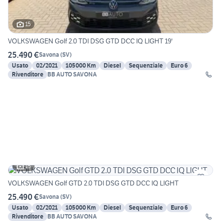
15
VOLKSWAGEN Golf 2.0 TDI DSG GTD DCC IQ LIGHT 19'
25.490 €
Savona
(
SV
)
Usato
02/2021
105000 Km
Diesel
Sequenziale
Euro 6
Rivenditore
BB AUTO SAVONA
15
VOLKSWAGEN Golf GTD 2.0 TDI DSG GTD DCC IQ LIGHT
25.490 €
Savona
(
SV
)
Usato
02/2021
105000 Km
Diesel
Sequenziale
Euro 6
Rivenditore
BB AUTO SAVONA