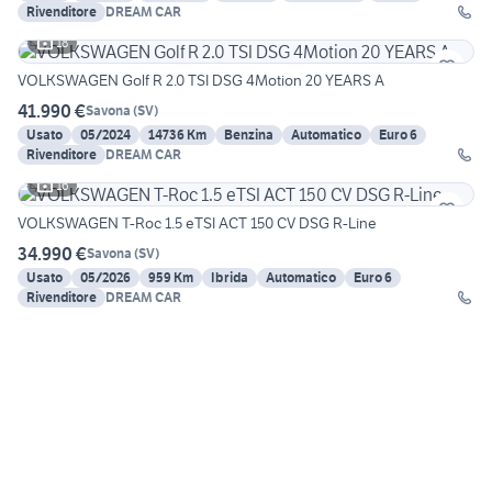
Rivenditore
DREAM CAR
18
VOLKSWAGEN Golf R 2.0 TSI DSG 4Motion 20 YEARS A
41.990 €
Savona
(
SV
)
Usato
05/2024
14736 Km
Benzina
Automatico
Euro 6
Rivenditore
DREAM CAR
16
VOLKSWAGEN T-Roc 1.5 eTSI ACT 150 CV DSG R-Line
34.990 €
Savona
(
SV
)
Usato
05/2026
959 Km
Ibrida
Automatico
Euro 6
Rivenditore
DREAM CAR