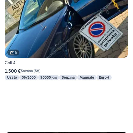
5
Golf 4
1.500 €
Savona
(
SV
)
Usato
06/2000
90000 Km
Benzina
Manuale
Euro 4