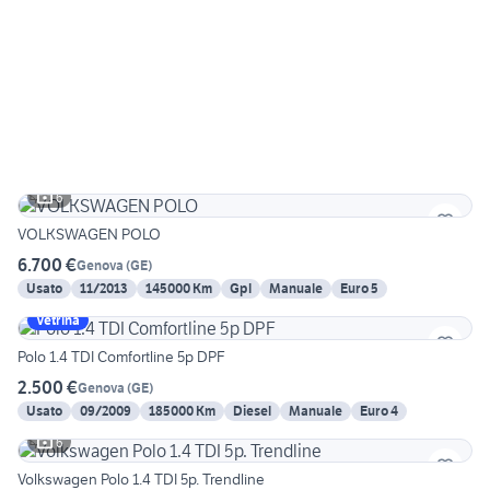
6
VOLKSWAGEN POLO
6.700 €
Genova
(
GE
)
Usato
11/2013
145000 Km
Gpl
Manuale
Euro 5
Vetrina
Polo 1.4 TDI Comfortline 5p DPF
2.500 €
Genova
(
GE
)
Usato
09/2009
185000 Km
Diesel
Manuale
Euro 4
6
Volkswagen Polo 1.4 TDI 5p. Trendline