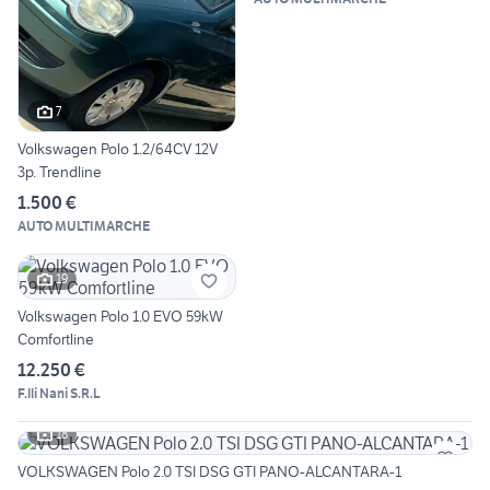
7
Volkswagen Polo 1.2/64CV 12V
3p. Trendline
1.500 €
AUTO MULTIMARCHE
19
Volkswagen Polo 1.0 EVO 59kW
Comfortline
12.250 €
F.lli Nani S.R.L
18
VOLKSWAGEN Polo 2.0 TSI DSG GTI PANO-ALCANTARA-1