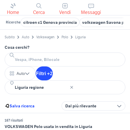
Home
Cerca
Vendi
Messaggi
citroen c1 Genova provincia
volkswagen Savona prov
Ricerche
Subito
Auto
Volkswagen
Polo
Liguria
Cosa cerchi?
Filtri +2
Auto
Salva ricerca
Dal più rilevante
167 risultati
VOLKSWAGEN Polo usata in vendita in Liguria