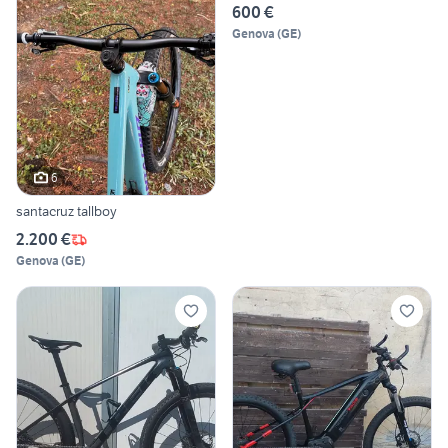
600 €
Genova
(
GE
)
6
santacruz tallboy
2.200 €
Genova
(
GE
)