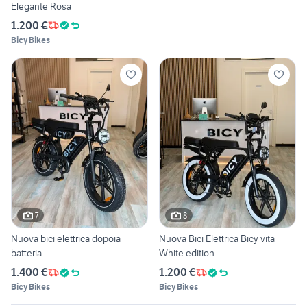
Elegante Rosa
1.200 €
Bicy Bikes
7
8
Nuova bici elettrica dopoia
Nuova Bici Elettrica Bicy vita
batteria
White edition
1.400 €
1.200 €
Bicy Bikes
Bicy Bikes