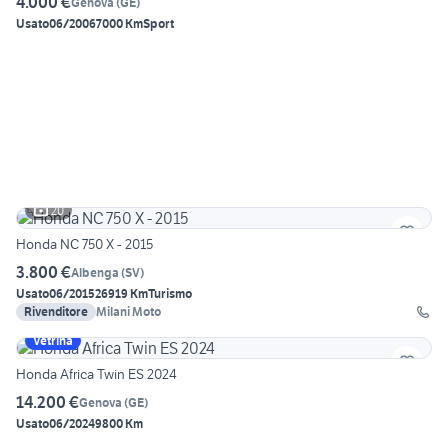
4.000 €
Genova
(
GE
)
Usato
06/2006
7000 Km
Sport
20
Honda NC 750 X - 2015
3.800 €
Albenga
(
SV
)
Usato
06/2015
26919 Km
Turismo
Rivenditore
Milani Moto
Vetrina
Honda Africa Twin ES 2024
14.200 €
Genova
(
GE
)
Usato
06/2024
9800 Km