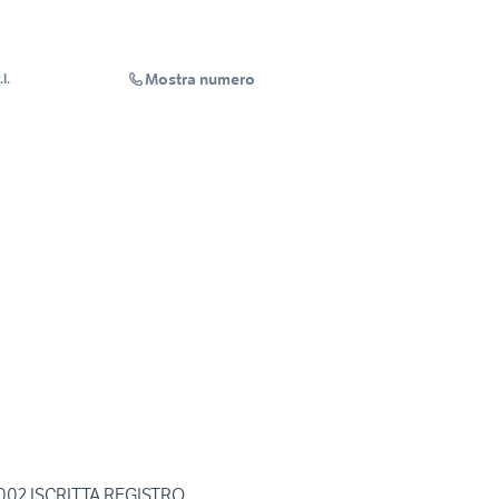
Mostra numero
l.
002 ISCRITTA REGISTRO