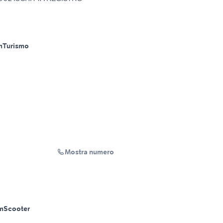
m
Turismo
Mostra numero
m
Scooter