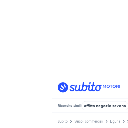
affitto negozio savona
Ricerche
simili
Subito
Veicoli commerciali
Liguria