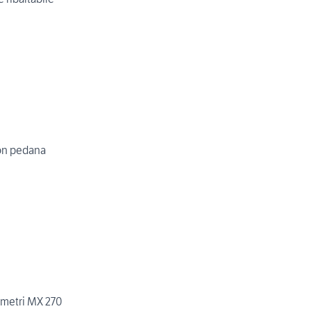
on pedana
7 metri MX 270