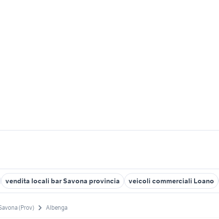
vendita locali bar Savona provincia
veicoli commerciali Loano
Savona (Prov)
Albenga