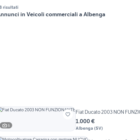
8 risultati
nnunci in Veicoli commerciali a Albenga
Fiat Ducato 2003 NON FUN
1.000 €
6
Albenga
(
SV
)