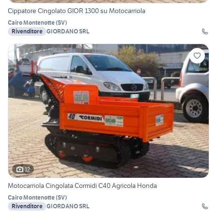
Cippatore Cingolato GIOR 1300 su Motocarriola
Cairo Montenotte
(
SV
)
Rivenditore
GIORDANO SRL
12
Motocarriola Cingolata Cormidi C40 Agricola Honda
Cairo Montenotte
(
SV
)
Rivenditore
GIORDANO SRL