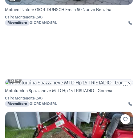
Motocoltivatore GIOR-DUNSCH Fresa 60 Nuovo Benzina
Cairo Montenotte
(
SV
)
Rivenditore
GIORDANO SRL
14
Mototurbina Spazzaneve MTD Hp 15 TRISTADIO - Gomma
Cairo Montenotte
(
SV
)
Rivenditore
GIORDANO SRL