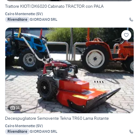
Trattore KIOTI DK6020 Cabinato TRACTOR con PALA
Cairo Montenotte
(
SV
)
Rivenditore
GIORDANO SRL
16
Decespugliatore Semovente Tekna TR60 Lama Rotante
Cairo Montenotte
(
SV
)
Rivenditore
GIORDANO SRL