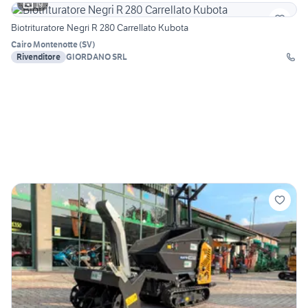
19
Biotrituratore Negri R 280 Carrellato Kubota
Cairo Montenotte
(
SV
)
Rivenditore
GIORDANO SRL