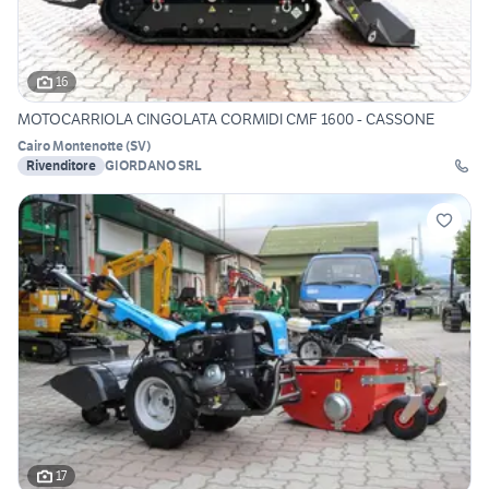
16
MOTOCARRIOLA CINGOLATA CORMIDI CMF 1600 - CASSONE
Cairo Montenotte
(
SV
)
Rivenditore
GIORDANO SRL
17