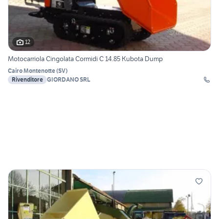
12
Motocarriola Cingolata Cormidi C 14.85 Kubota Dump
Cairo Montenotte
(
SV
)
Rivenditore
GIORDANO SRL