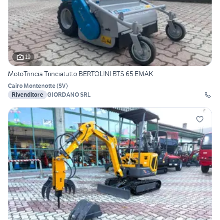
19
MotoTrincia Trinciatutto BERTOLINI BTS 65 EMAK
Cairo Montenotte
(
SV
)
Rivenditore
GIORDANO SRL