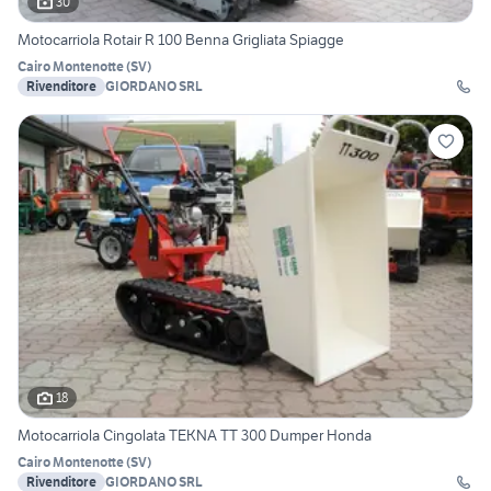
30
Motocarriola Rotair R 100 Benna Grigliata Spiagge
Cairo Montenotte
(
SV
)
Rivenditore
GIORDANO SRL
18
Motocarriola Cingolata TEKNA TT 300 Dumper Honda
Cairo Montenotte
(
SV
)
Rivenditore
GIORDANO SRL