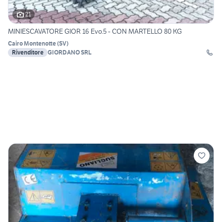
21
MINIESCAVATORE GIOR 16 Evo.5 - CON MARTELLO 80 KG
Cairo Montenotte
(
SV
)
Rivenditore
GIORDANO SRL