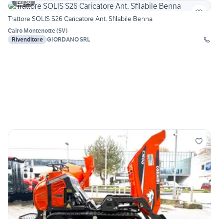
30
Trattore SOLIS S26 Caricatore Ant. Sfilabile Benna
Cairo Montenotte
(
SV
)
Rivenditore
GIORDANO SRL