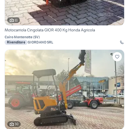
11
Motocarriola Cingolata GIOR 400 Kg Honda Agricola
Cairo Montenotte
(
SV
)
Rivenditore
GIORDANO SRL
30