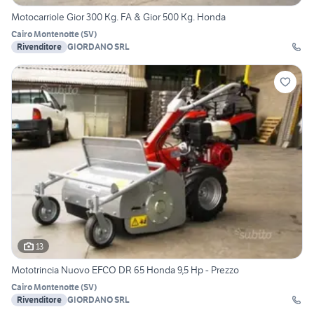
Motocarriole Gior 300 Kg. FA & Gior 500 Kg. Honda
Cairo Montenotte
(
SV
)
Rivenditore
GIORDANO SRL
13
Mototrincia Nuovo EFCO DR 65 Honda 9,5 Hp - Prezzo
Cairo Montenotte
(
SV
)
Rivenditore
GIORDANO SRL