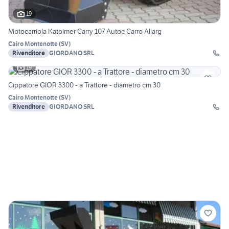
19
Motocarriola Katoimer Carry 107 Autoc Carro Allarg
Cairo Montenotte
(
SV
)
Rivenditore
GIORDANO SRL
19
Cippatore GIOR 3300 - a Trattore - diametro cm 30
Cairo Montenotte
(
SV
)
Rivenditore
GIORDANO SRL