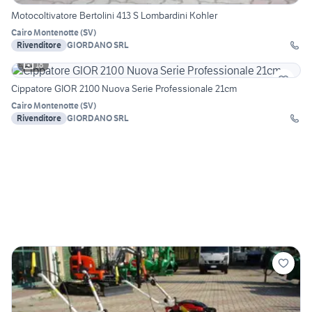
Motocoltivatore Bertolini 413 S Lombardini Kohler
Cairo Montenotte
(
SV
)
Rivenditore
GIORDANO SRL
18
Cippatore GIOR 2100 Nuova Serie Professionale 21cm
Cairo Montenotte
(
SV
)
Rivenditore
GIORDANO SRL