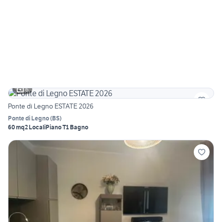
6
Ponte di Legno ESTATE 2026
Ponte di Legno
(
BS
)
60 mq
2 Locali
Piano T
1 Bagno