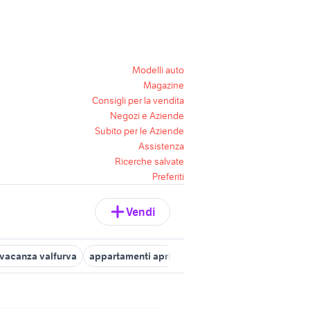
Modelli auto
Magazine
Consigli per la vendita
Negozi e Aziende
Subito per le Aziende
Assistenza
Ricerche salvate
Preferiti
Vendi
vacanza valfurva
appartamenti aprica
appartamenti madesimo