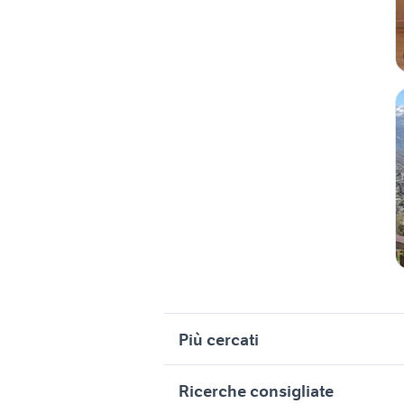
Più cercati
Correlati
R
Ricerche consigliate