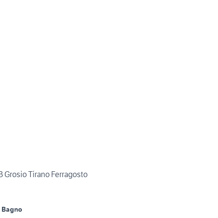
B Grosio Tirano Ferragosto
1 Bagno