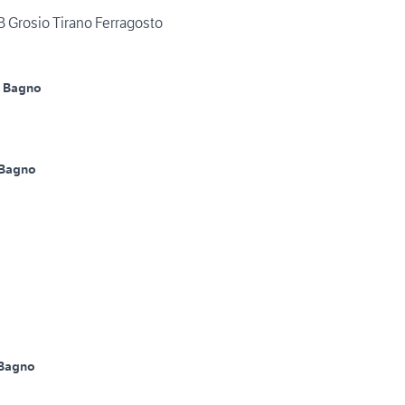
B Grosio Tirano Ferragosto
1 Bagno
 Bagno
 Bagno