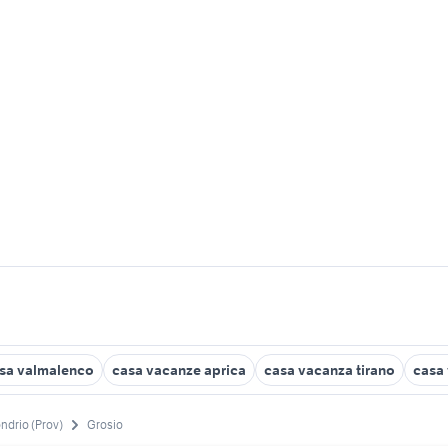
esa valmalenco
casa vacanze aprica
casa vacanza tirano
casa 
ndrio (Prov)
Grosio