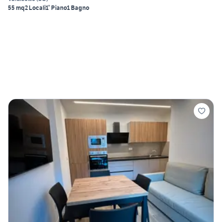
55 mq
2 Locali
1° Piano
1 Bagno