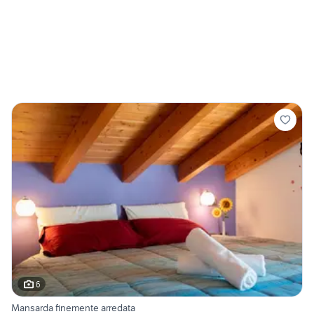
6
Mansarda finemente arredata