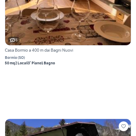
6
Casa Bormio a 400 m dai Bagni Nuovi
Bormio
(
SO
)
50 mq
2 Locali
3° Piano
1 Bagno