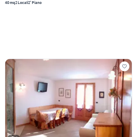
40 mq
2 Locali
2° Piano