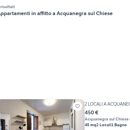
 risultati
ppartamenti in affitto a Acquanegra sul Chiese
2 LOCALI A ACQUANE
450 €
Acquanegra sul Chiese
45 mq
2 Locali
1 Bagno