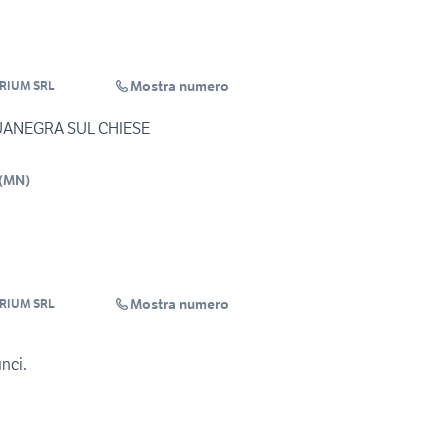
Mostra numero
TECNOCASA - ATRIUM SRL
UANEGRA SUL CHIESE
(
MN
)
Mostra numero
TECNOCASA - ATRIUM SRL
unci.