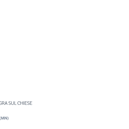
GRA SUL CHIESE
(
MN
)