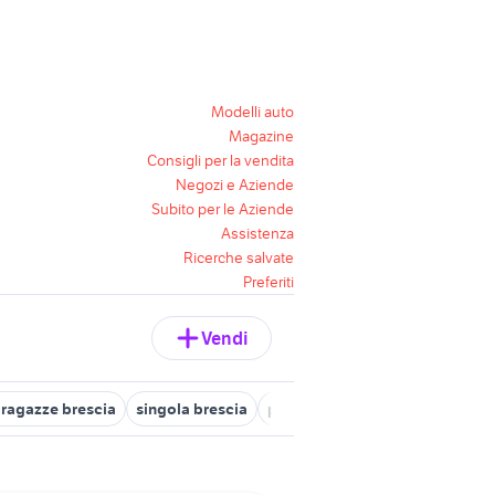
Modelli auto
Magazine
Consigli per la vendita
Negozi e Aziende
Subito per le Aziende
Assistenza
Ricerche salvate
Preferiti
Vendi
ragazze brescia
singola brescia
privato brescia
doppia bresc