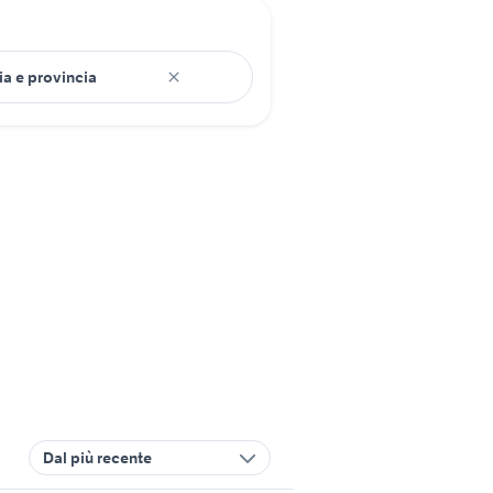
Dal più recente