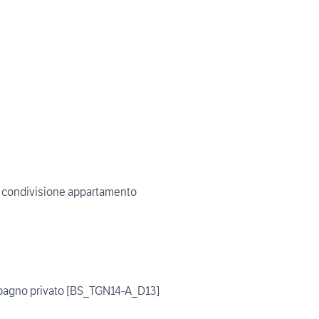
n condivisione appartamento
 bagno privato [BS_TGN14-A_D13]