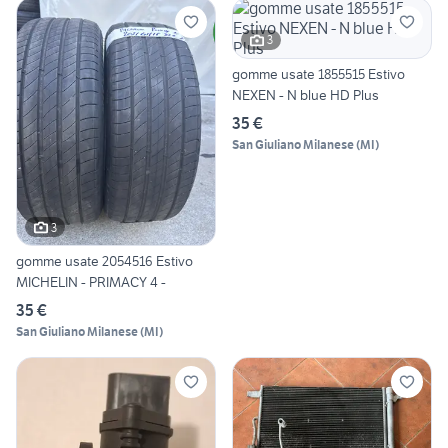
3
gomme usate 1855515 Estivo
NEXEN - N blue HD Plus
35 €
San Giuliano Milanese
(
MI
)
3
gomme usate 2054516 Estivo
MICHELIN - PRIMACY 4 -
35 €
San Giuliano Milanese
(
MI
)