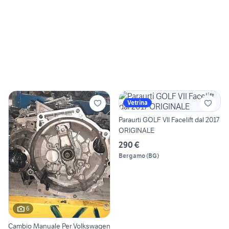
Vetrina
Paraurti GOLF VII Facelift dal 2017
ORIGINALE
290 €
Bergamo
(
BG
)
6
Cambio Manuale Per Volkswagen