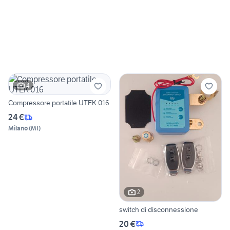
4
Compressore portatile UTEK 016
24 €
Milano
(
MI
)
2
switch di disconnessione
20 €