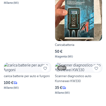
Milano
(
MI
)
Caricabatteria
50 €
Magenta
(
MI
)
4
carica batterie per auto e furgoni
Scanner diagnostico auto
Konnewei KW330
100 €
35 €
Milano
(
MI
)
Milano
(
MI
)