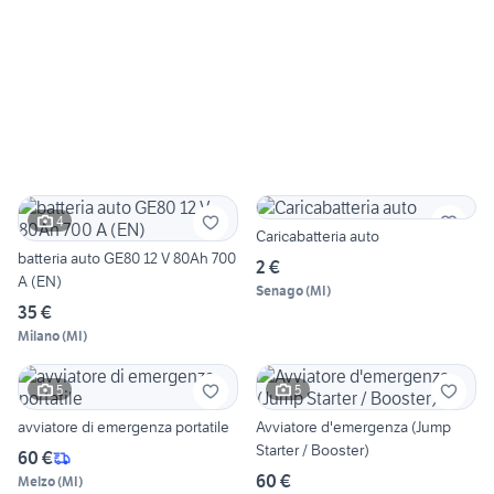
4
Caricabatteria auto
batteria auto GE80 12 V 80Ah 700
2 €
A (EN)
Senago
(
MI
)
35 €
Milano
(
MI
)
5
5
avviatore di emergenza portatile
Avviatore d'emergenza (Jump
Starter / Booster)
60 €
60 €
Melzo
(
MI
)