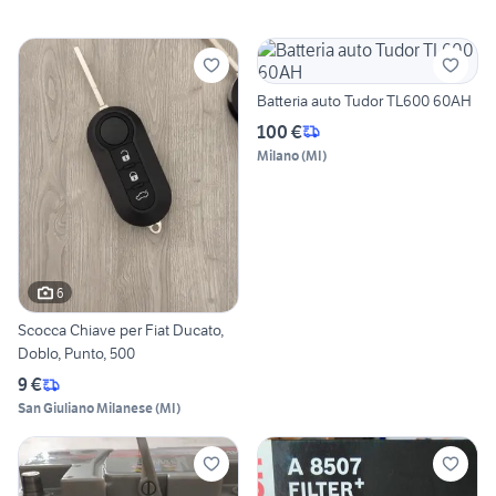
Batteria auto Tudor TL600 60AH
100 €
Milano
(
MI
)
6
Scocca Chiave per Fiat Ducato,
Doblo, Punto, 500
9 €
San Giuliano Milanese
(
MI
)