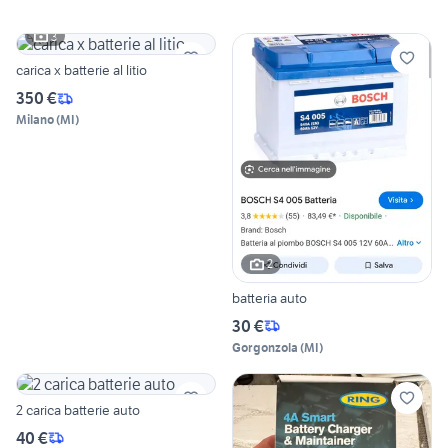
3
carica x batterie al litio
350 €
Milano
(
MI
)
2
batteria auto
30 €
Gorgonzola
(
MI
)
2 carica batterie auto
40 €