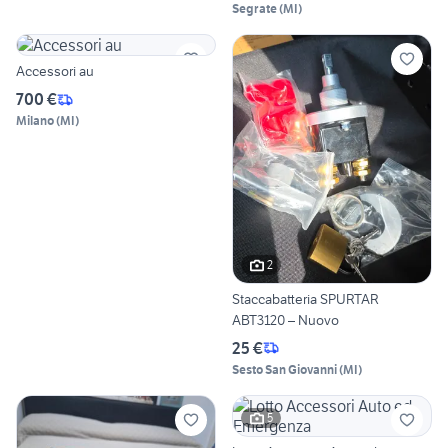
Segrate
(
MI
)
Accessori au
700 €
Milano
(
MI
)
2
Staccabatteria SPURTAR
ABT3120 – Nuovo
25 €
Sesto San Giovanni
(
MI
)
5