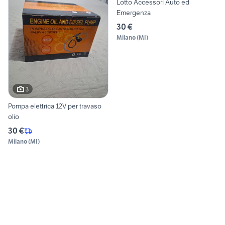
Lotto Accessori Auto ed
Emergenza
30 €
Milano
(
MI
)
3
Pompa elettrica 12V per travaso
olio
30 €
Milano
(
MI
)