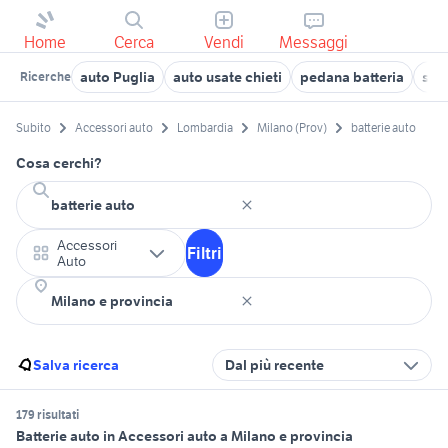
Home
Cerca
Vendi
Messaggi
auto Puglia
auto usate chieti
pedana batteria
soff
Ricerche
Subito
Accessori auto
Lombardia
Milano (Prov)
batterie auto
Cosa cerchi?
Accessori
Filtri
Auto
Salva ricerca
Dal più recente
179 risultati
Batterie auto in Accessori auto a Milano e provincia