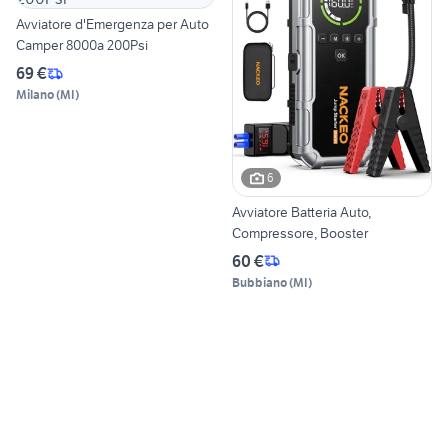
Avviatore d'Emergenza per Auto
Camper 8000a 200Psi
69 €
Milano
(
MI
)
6
Avviatore Batteria Auto,
Compressore, Booster
60 €
Bubbiano
(
MI
)