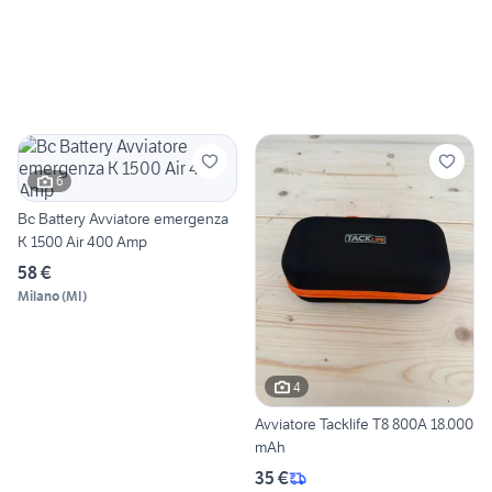
6
Bc Battery Avviatore emergenza
K 1500 Air 400 Amp
58 €
Milano
(
MI
)
4
Avviatore Tacklife T8 800A 18.000
mAh
35 €