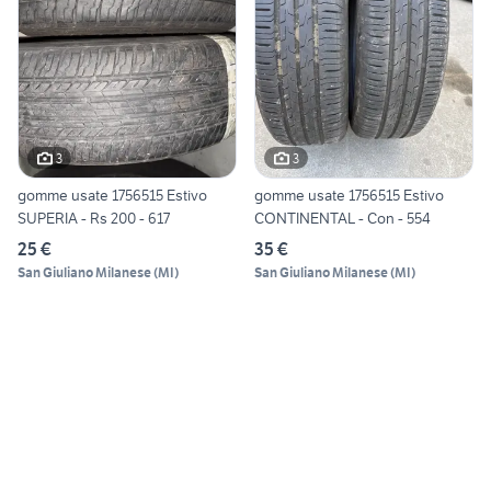
3
3
gomme usate 1756515 Estivo
gomme usate 1756515 Estivo
SUPERIA - Rs 200 - 617
CONTINENTAL - Con - 554
25 €
35 €
San Giuliano Milanese
(
MI
)
San Giuliano Milanese
(
MI
)