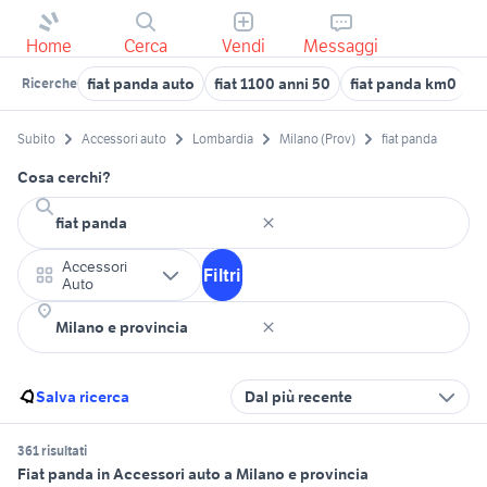
Home
Cerca
Vendi
Messaggi
fiat panda auto
fiat 1100 anni 50
fiat panda km0
f
Ricerche
Subito
Accessori auto
Lombardia
Milano (Prov)
fiat panda
Cosa cerchi?
Accessori
Filtri
Auto
Salva ricerca
Dal più recente
361 risultati
Fiat panda in Accessori auto a Milano e provincia