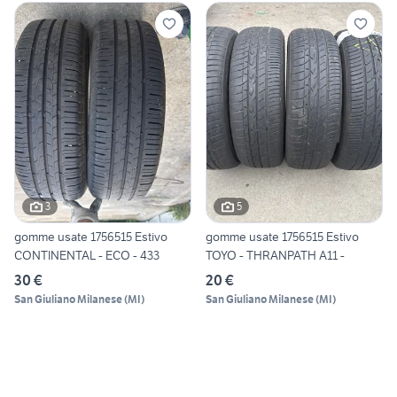
3
5
gomme usate 1756515 Estivo
gomme usate 1756515 Estivo
CONTINENTAL - ECO - 433
TOYO - THRANPATH A11 -
30 €
20 €
San Giuliano Milanese
(
MI
)
San Giuliano Milanese
(
MI
)