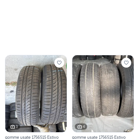
3
4
gomme usate 1756515 Estivo
gomme usate 1756515 Estivo