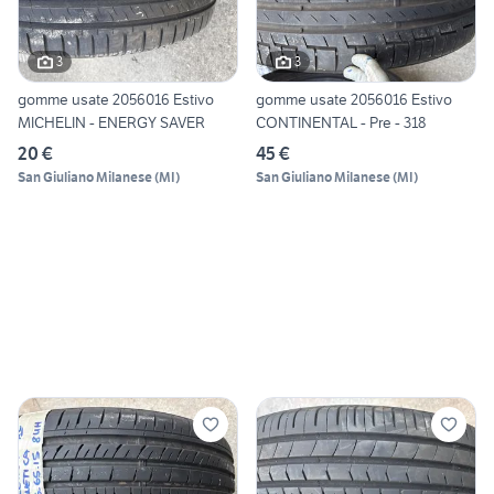
3
3
gomme usate 2056016 Estivo
gomme usate 2056016 Estivo
MICHELIN - ENERGY SAVER
CONTINENTAL - Pre - 318
20 €
45 €
San Giuliano Milanese
(
MI
)
San Giuliano Milanese
(
MI
)