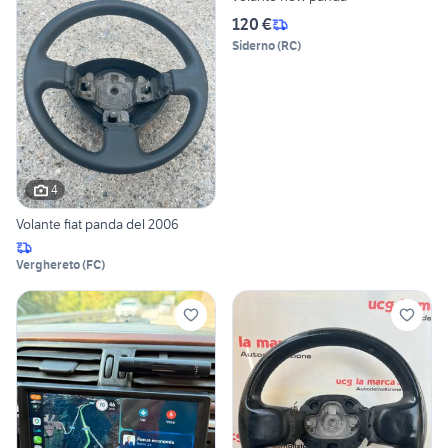
120 €
Siderno
(
RC
)
4
Volante fiat panda del 2006
Verghereto
(
FC
)