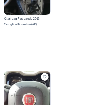
Kit airbag Fiat panda 2013
Castiglion Fiorentino
(
AR
)