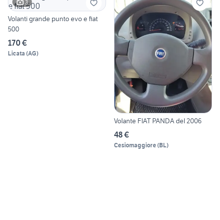
3
Volanti grande punto evo e fiat
500
170 €
Licata
(
AG
)
Volante FIAT PANDA del 2006
48 €
Cesiomaggiore
(
BL
)