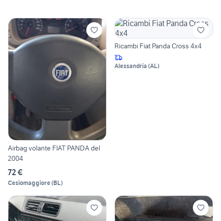
Ricambi Fiat Panda Cross 4x4
Alessandria
(
AL
)
Airbag volante FIAT PANDA del
2004
72 €
Cesiomaggiore
(
BL
)