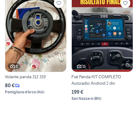
6
15
Volante panda 312 319
Fiat Panda KIT COMPLETO
Autoradio Android 2 din
80 €
199 €
Pomigliano d'Arco
(
NA
)
San Nazzaro
(
BN
)