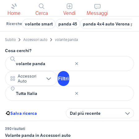
Home
Cerca
Vendi
Messaggi
volante smart
panda 45
panda 4x4 auto Verona pro
Ricerche
Subito
Accessori auto
volante panda
Cosa cerchi?
Accessori
Filtri
Auto
Salva ricerca
Dal più recente
390 risultati
Volante panda in Accessori auto