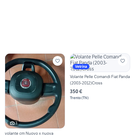
Vetrina
Volante Pelle Comandi Fiat Panda
(2003-2012)Cross
350 €
Trento
(
TN
)
3
volante cm Nuovo x nuova