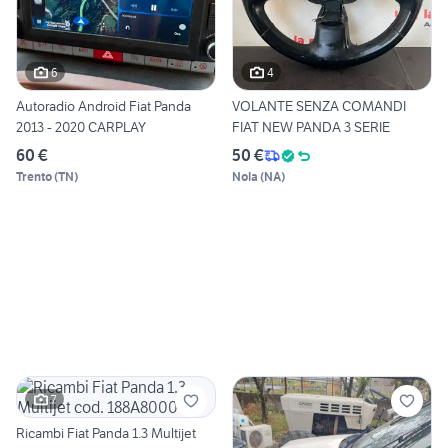
6
4
Autoradio Android Fiat Panda
VOLANTE SENZA COMANDI
2013 - 2020 CARPLAY
FIAT NEW PANDA 3 SERIE
60 €
50 €
Trento
(
TN
)
Nola
(
NA
)
7
Ricambi Fiat Panda 1.3 Multijet