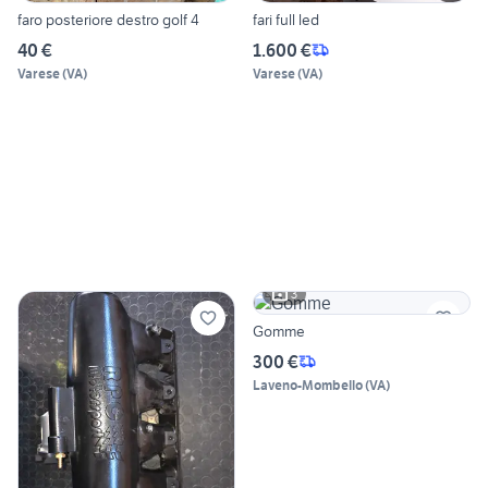
faro posteriore destro golf 4
fari full led
40 €
1.600 €
Varese
(
VA
)
Varese
(
VA
)
3
Gomme
300 €
Laveno-Mombello
(
VA
)