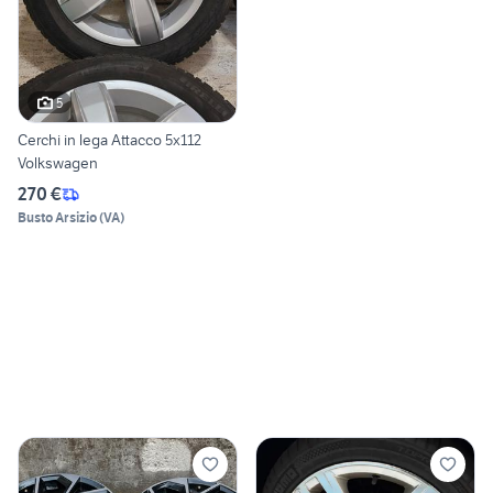
5
Cerchi in lega Attacco 5x112
Volkswagen
270 €
Busto Arsizio
(
VA
)