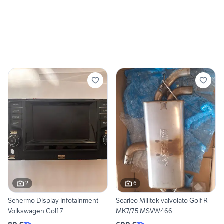
2
6
Schermo Display Infotainment
Scarico Milltek valvolato Golf R
Volkswagen Golf 7
MK7/7.5 MSVW466