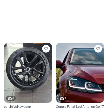
4
3
cerchi Volkswagen
Coppia Fanali Led Anteriori Golf 7