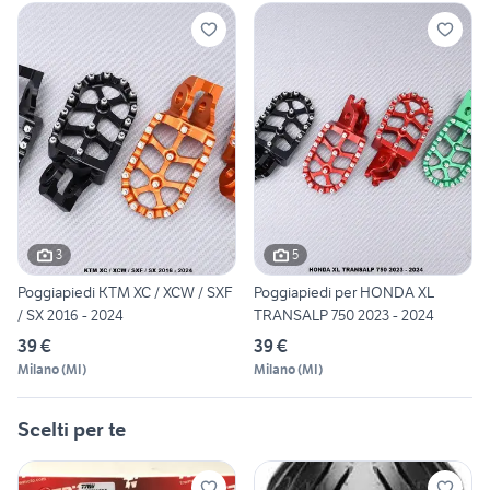
3
5
Poggiapiedi KTM XC / XCW / SXF
Poggiapiedi per HONDA XL
/ SX 2016 - 2024
TRANSALP 750 2023 - 2024
39 €
39 €
Milano
(
MI
)
Milano
(
MI
)
Scelti per te