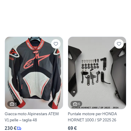
6
6
Giacca moto Alpinestars ATEM
Puntale motore per HONDA
V1 pelle – taglia 48
HORNET 1000 / SP 2025 26
230 €
69 €