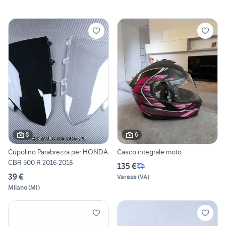
8
6
Cupolino Parabrezza per HONDA
Casco integrale moto
CBR 500 R 2016 2018
135 €
39 €
Varese
(
VA
)
Milano
(
MI
)