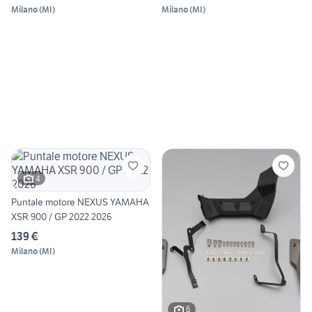
Milano
(
MI
)
Milano
(
MI
)
4
Puntale motore NEXUS YAMAHA
XSR 900 / GP 2022 2026
139 €
Milano
(
MI
)
6