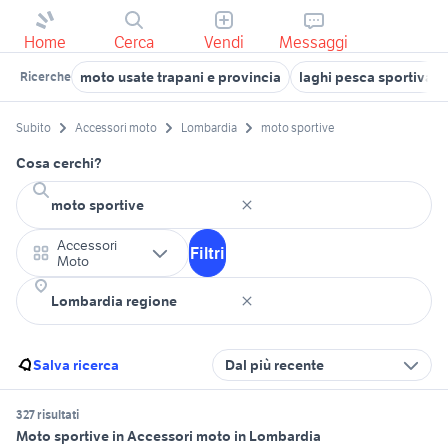
Home
Cerca
Vendi
Messaggi
moto usate trapani e provincia
laghi pesca sportiva i
Ricerche
Subito
Accessori moto
Lombardia
moto sportive
Cosa cerchi?
Accessori
Filtri
Moto
Salva ricerca
Dal più recente
327 risultati
Moto sportive in Accessori moto in Lombardia