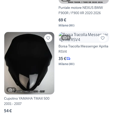
Puntale motore NEXUS BMW
F900R / F900 XR 2020 2026
69 €
Milano
(
MI
)
4
Borsa Tracolla Messenger Aprilia
RSV4
35 €
Milano
(
MI
)
5
Cupolino YAMAHA TMAX 500
2001 - 2007
54 €