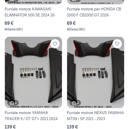
Puntale motore KAWASAKI
Puntale motore per HONDA CB
ELIMINATOR 500 SE 2024 26
1000 F CB1000 GT 2026
69 €
69 €
Milano
(
MI
)
Milano
(
MI
)
4
4
Puntale motore YAMAHA
Puntale motore NEXUS YAMAHA
TRACER 9 / GT GT+ 2021 2024
MT09 / SP 2021 - 2023
139 €
139 €