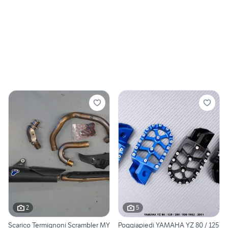
2
5
Scarico Termignoni Scrambler MY
Poggiapiedi YAMAHA YZ 80 / 125