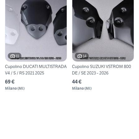
11
14
Cupolino DUCATI MULTISTRADA
Cupolino SUZUKI VSTROM 800
V4 / S / RS 2021 2025
DE / SE 2023 - 2026
69 €
44 €
Milano
(
MI
)
Milano
(
MI
)