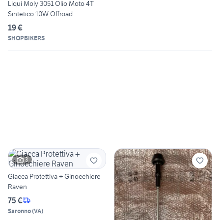
Liqui Moly 3051 Olio Moto 4T
Sintetico 10W Offroad
19 €
SHOPBIKERS
3
Giacca Protettiva + Ginocchiere
Raven
75 €
Saronno
(
VA
)