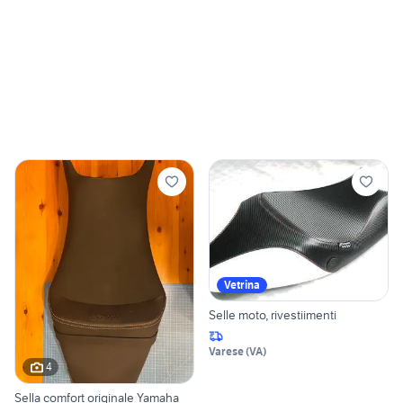
Vetrina
Selle moto, rivestiimenti
Varese
(
VA
)
4
Sella comfort originale Yamaha