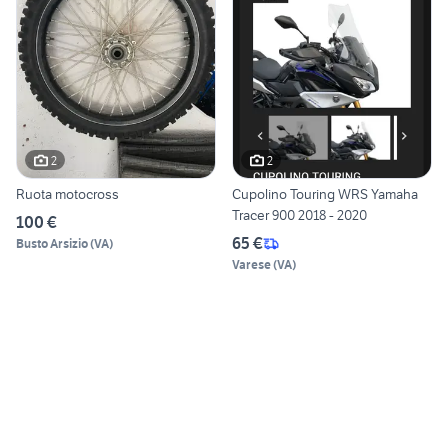
2
2
Ruota motocross
Cupolino Touring WRS Yamaha
Tracer 900 2018 - 2020
100 €
65 €
Busto Arsizio
(
VA
)
Varese
(
VA
)