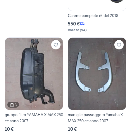
Carene complete r6 del 2018
550 €
Varese
(
VA
)
3
gruppo filtro YAMAHA X MAX 250
maniglie passeggero Yamaha X
cc anno 2007
MAX 250 cc anno 2007
10 €
10 €