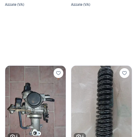
Azzate
(
VA
)
Azzate
(
VA
)
4
4