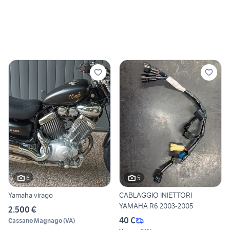
6
5
Yamaha virago
CABLAGGIO INIETTORI
YAMAHA R6 2003-2005
2.500 €
40 €
Cassano Magnago
(
VA
)