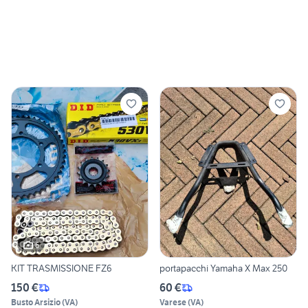
6
KIT TRASMISSIONE FZ6
portapacchi Yamaha X Max 250
150 €
60 €
Busto Arsizio
(
VA
)
Varese
(
VA
)