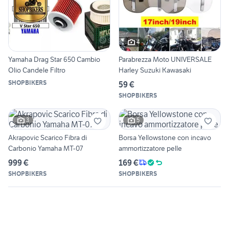
4
Yamaha Drag Star 650 Cambio
Parabrezza Moto UNIVERSALE
Olio Candele Filtro
Harley Suzuki Kawasaki
SHOPBIKERS
59 €
SHOPBIKERS
3
5
Akrapovic Scarico Fibra di
Borsa Yellowstone con incavo
Carbonio Yamaha MT-07
ammortizzatore pelle
999 €
169 €
SHOPBIKERS
SHOPBIKERS