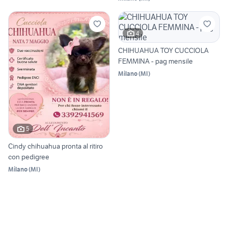
4
CHIHUAHUA TOY CUCCIOLA
FEMMINA - pag mensile
Milano
(
MI
)
5
Cindy chihuahua pronta al ritiro
con pedigree
Milano
(
MI
)