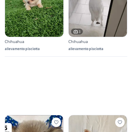
3
Chihuahua
Chihuahua
allevamento pisciotta
allevamento pisciotta