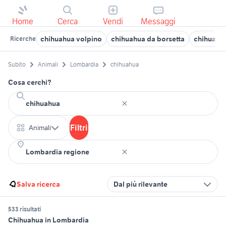
Home
Cerca
Vendi
Messaggi
chihuahua volpino
chihuahua da borsetta
chihuahua
Ricerche
Subito
Animali
Lombardia
chihuahua
Cosa cerchi?
Filtri
Animali
Salva ricerca
Dal più rilevante
533 risultati
Chihuahua in Lombardia