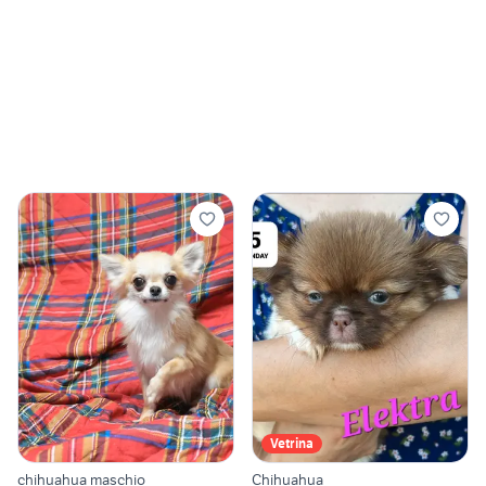
Vetrina
chihuahua maschio
Chihuahua