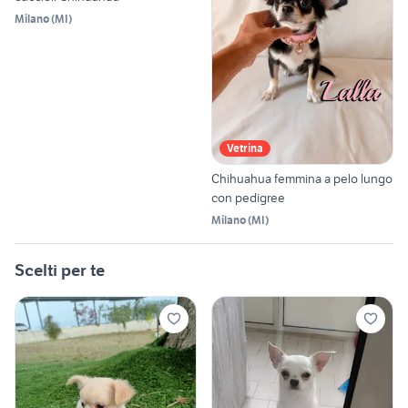
Milano
(
MI
)
Vetrina
Chihuahua femmina a pelo lungo
con pedigree
Milano
(
MI
)
Scelti per te