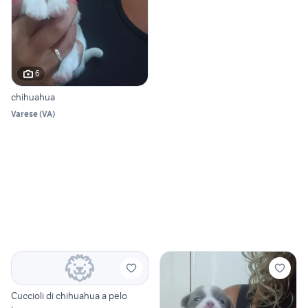
6
chihuahua
Varese
(
VA
)
Cuccioli di chihuahua a pelo