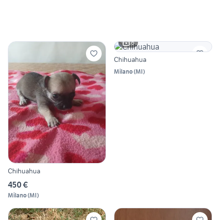
6
Chihuahua
Milano
(
MI
)
Chihuahua
450 €
Milano
(
MI
)