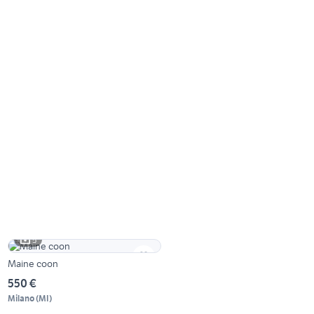
5
Maine coon
550 €
Milano
(
MI
)