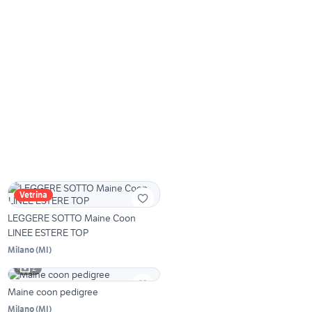
Vetrina
LEGGERE SOTTO Maine Coon
LINEE ESTERE TOP
Milano
(
MI
)
2
Maine coon pedigree
Milano
(
MI
)