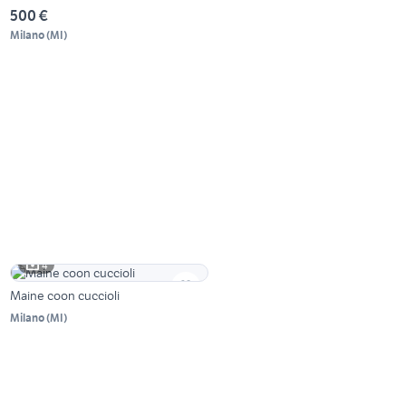
500 €
Milano
(
MI
)
4
Maine coon cuccioli
Milano
(
MI
)